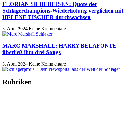
FLORIAN SILBEREISEN: Quote der
Schlagerchampions-Wiederholung verglichen mit
HELENE FISCHER durchwachsen
3. April 2024
Keine Kommentare
MARC MARSHALL: HARRY BELAFONTE
überließ ihm drei Songs
3. April 2024
Keine Kommentare
Rubriken
Titelstory
SchlagerNews
Neuerscheinungen
Interviews
Biographien
CD-Rezension
Kolumne
Audio-Interviews