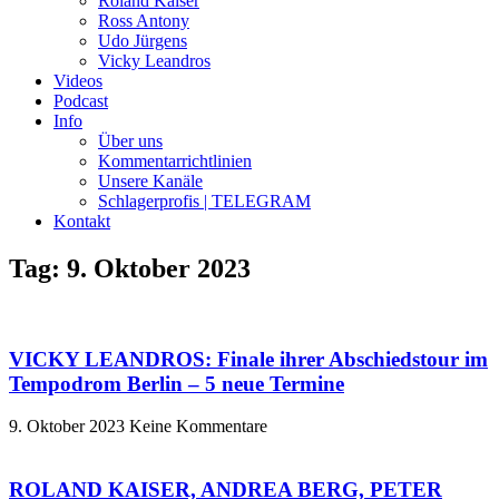
Roland Kaiser
Ross Antony
Udo Jürgens
Vicky Leandros
Videos
Podcast
Info
Über uns
Kommentarrichtlinien
Unsere Kanäle
Schlagerprofis | TELEGRAM
Kontakt
Tag: 9. Oktober 2023
VICKY LEANDROS: Finale ihrer Abschiedstour im
Tempodrom Berlin – 5 neue Termine
9. Oktober 2023
Keine Kommentare
ROLAND KAISER, ANDREA BERG, PETER