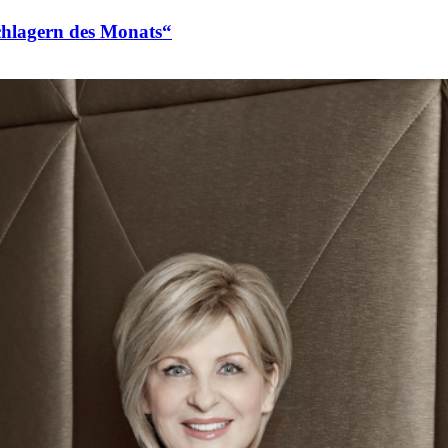
hlagern des Monats“