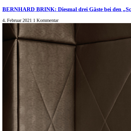
BERNHARD BRINK: Diesmal drei Gäste bei den „Sc
4. Februar 2021
1 Kommentar