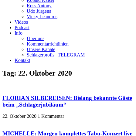
Roland Kaiser
Ross Antony
Udo Jürgens
Vicky Leandros
Videos
Podcast
Info
Über uns
Kommentarrichtlinien
Unsere Kanäle
Schlagerprofis | TELEGRAM
Kontakt
Tag: 22. Oktober 2020
FLORIAN SILBEREISEN: Bislang bekannte Gäste
beim „Schlagerjubiläum“
22. Oktober 2020
1 Kommentar
MICHELLE: Morgen komplettes Tabu-Konzert live