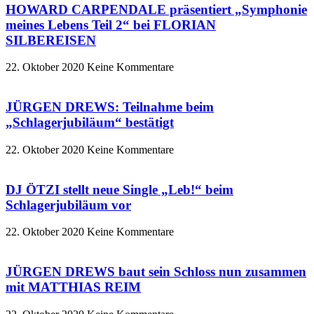
HOWARD CARPENDALE präsentiert „Symphonie
meines Lebens Teil 2“ bei FLORIAN
SILBEREISEN
22. Oktober 2020
Keine Kommentare
JÜRGEN DREWS: Teilnahme beim
„Schlagerjubiläum“ bestätigt
22. Oktober 2020
Keine Kommentare
DJ ÖTZI stellt neue Single „Leb!“ beim
Schlagerjubiläum vor
22. Oktober 2020
Keine Kommentare
JÜRGEN DREWS baut sein Schloss nun zusammen
mit MATTHIAS REIM