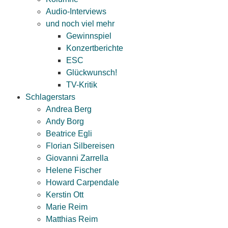
Audio-Interviews
und noch viel mehr
Gewinnspiel
Konzertberichte
ESC
Glückwunsch!
TV-Kritik
Schlagerstars
Andrea Berg
Andy Borg
Beatrice Egli
Florian Silbereisen
Giovanni Zarrella
Helene Fischer
Howard Carpendale
Kerstin Ott
Marie Reim
Matthias Reim