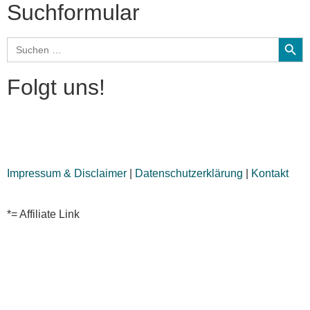
Suchformular
Search
Search
for:
Folgt uns!
Impressum & Disclaimer
|
Datenschutzerklärung
|
Kontakt
*= Affiliate Link