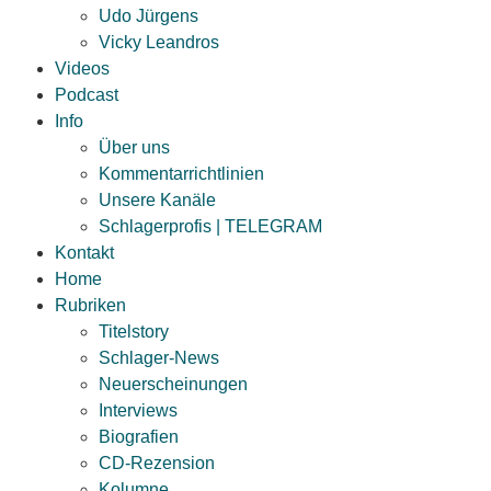
Udo Jürgens
Vicky Leandros
Videos
Podcast
Info
Über uns
Kommentarrichtlinien
Unsere Kanäle
Schlagerprofis | TELEGRAM
Kontakt
Home
Rubriken
Titelstory
Schlager-News
Neuerscheinungen
Interviews
Biografien
CD-Rezension
Kolumne