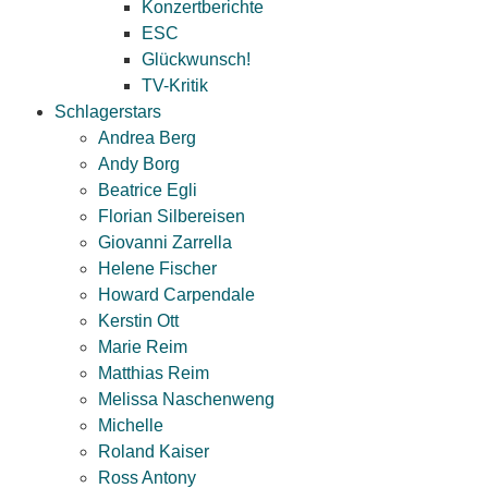
Konzertberichte
ESC
Glückwunsch!
TV-Kritik
Schlagerstars
Andrea Berg
Andy Borg
Beatrice Egli
Florian Silbereisen
Giovanni Zarrella
Helene Fischer
Howard Carpendale
Kerstin Ott
Marie Reim
Matthias Reim
Melissa Naschenweng
Michelle
Roland Kaiser
Ross Antony