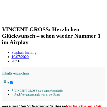
VINCENT GROSS: Herzlichen
Glückwunsch – schon wieder Nummer 1
im Airplay
Stephan Imming
10/07/2020
20:56
Inhaltsverzeichnis
VINCENT GROSS hat’s wieder geschafft
Auch Vorgängersingle war an der Spitze
+++zuerst bei Schlagerprofis.de+++
Recherchieren statt