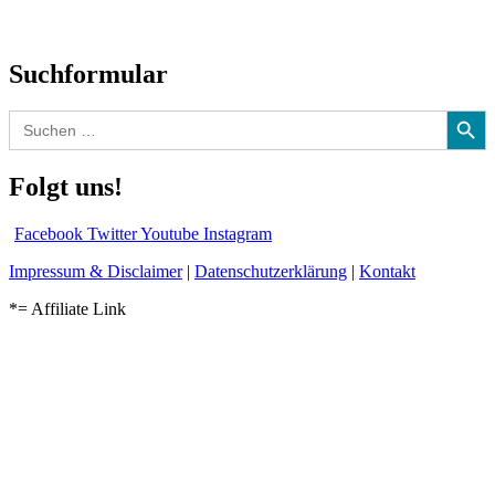
Audio-Interviews
und mehr…
Suchformular
Search Button
Search
for:
Folgt uns!
Facebook
Twitter
Youtube
Instagram
Impressum & Disclaimer
|
Datenschutzerklärung
|
Kontakt
*= Affiliate Link