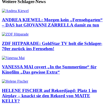
Weitere Schlager-News
ANDREA KIEWEL: Morgen kein „Fernsehgarten“
– DAS hat GIOVANNI ZARRELLA damit zu tun
ZDF HITPARADE: GoldStar TV holt die Schlager-
70er zurück ins Fernsehen!
VANESSA MAI covert „In the Summertime“ für
Kinofilm „Das gewisse Extra“
HELENE FISCHER auf Rekordjagd: Platz 1 im
Airplay – knackt sie den Rekord von MAITE
KELLY?