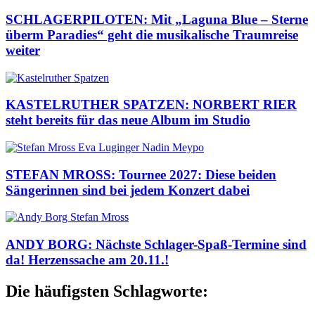
SCHLAGERPILOTEN: Mit „Laguna Blue – Sterne
überm Paradies“ geht die musikalische Traumreise
weiter
KASTELRUTHER SPATZEN: NORBERT RIER
steht bereits für das neue Album im Studio
STEFAN MROSS: Tournee 2027: Diese beiden
Sängerinnen sind bei jedem Konzert dabei
ANDY BORG: Nächste Schlager-Spaß-Termine sind
da! Herzenssache am 20.11.!
Die häufigsten Schlagworte: