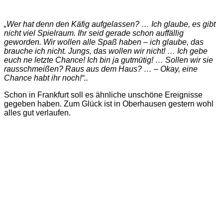
„Wer hat denn den Käfig aufgelassen? … Ich glaube, es gibt
nicht viel Spielraum. Ihr seid gerade schon auffällig
geworden. Wir wollen alle Spaß haben – ich glaube, das
brauche ich nicht. Jungs, das wollen wir nicht! … Ich gebe
euch ne letzte Chance! Ich bin ja gutmütig! … Sollen wir sie
rausschmeißen? Raus aus dem Haus? … – Okay, eine
Chance habt ihr noch!“..
Schon in Frankfurt soll es ähnliche unschöne Ereignisse
gegeben haben. Zum Glück ist in Oberhausen gestern wohl
alles gut verlaufen.