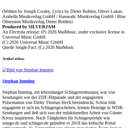
(Written by Joseph Cooley, Lyrics by Dieter Bohlen, Oliver Lukas;
Arabella Musikverlag GmbH / Hanseatic Musikverlag GmbH / Blue
Obsession Musikverlag Dieter Bohlen)
Produced by SILVERJAM
An Electrola release; (P) 2026 MaiMusic, under exclusive license to
Universal Music GmbH
(C) 2026 Universal Music GmbH
Quelle Single-Fact: (C) 2026 MaiMusic
Artikel teilen:
Stephan Imming
Stephan Imming, ein lebenslanger Schlagerenthusiast, war von
Sendungen wie der ZDF-Hitparade und der engagierten
Präsentation von Dieter Thomas Heck beeindruckt. Schon früh
engagierte er sich im Schlagergeschehen, leistete Beiträge in WDR-
Sendungen und ließ sich von der redaktionellen Arbeit von Günter
Krenz inspirieren. Nach Tätigkeiten für Schlagerportale wie
smago.de und schlager.de gründete er 2018 das kritische Portal