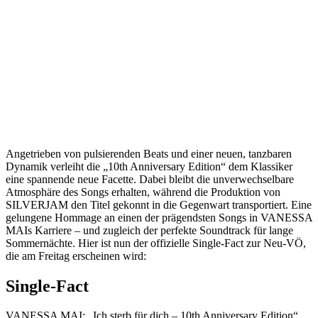
Angetrieben von pulsierenden Beats und einer neuen, tanzbaren
Dynamik verleiht die „10th Anniversary Edition“ dem Klassiker
eine spannende neue Facette. Dabei bleibt die unverwechselbare
Atmosphäre des Songs erhalten, während die Produktion von
SILVERJAM den Titel gekonnt in die Gegenwart transportiert. Eine
gelungene Hommage an einen der prägendsten Songs in VANESSA
MAIs Karriere – und zugleich der perfekte Soundtrack für lange
Sommernächte. Hier ist nun der offizielle Single-Fact zur Neu-VÖ,
die am Freitag erscheinen wird:
Single-Fact
VANESSA MAI: „Ich sterb für dich – 10th Anniversary Edition“