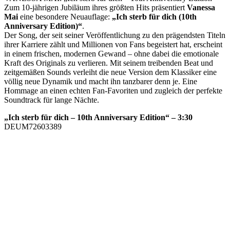
Zum 10-jährigen Jubiläum ihres größten Hits präsentiert
Vanessa
Mai
eine besondere Neuauflage:
„Ich sterb für dich (10th
Anniversary Edition)“
.
Der Song, der seit seiner Veröffentlichung zu den prägendsten Titeln
ihrer Karriere zählt und Millionen von Fans begeistert hat, erscheint
in einem frischen, modernen Gewand – ohne dabei die emotionale
Kraft des Originals zu verlieren. Mit seinem treibenden Beat und
zeitgemäßen Sounds verleiht die neue Version dem Klassiker eine
völlig neue Dynamik und macht ihn tanzbarer denn je. Eine
Hommage an einen echten Fan-Favoriten und zugleich der perfekte
Soundtrack für lange Nächte.
„Ich sterb für dich – 10th Anniversary Edition“ – 3:30
DEUM72603389