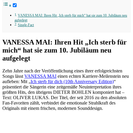
VANESSA MAI: Ihren Hit „Ich sterb für mich“ hat sie zum 10. Jubiläum neu
aufgelegt
Single-Fact
VANESSA MAI: Ihren Hit „Ich sterb für
mich“ hat sie zum 10. Jubiläum neu
aufgelegt
Zehn Jahre nach der Veröffentlichung eines ihrer erfolgreichsten
Songs lässt
VANESSA MAI
einen echten Karriere-Meilenstein neu
aufleben: Mit „
Ich sterb für dich (10th Anniversary Edition)
“
präsentiert die Sängerin eine zeitgemäße Neuinterpretation ihres
größten Hits, den übrigens DIETER BOHLEN komponiert hat –
Text: OLIVER LUKAS. Der Titel, der seit 2016 zu den absoluten
Fan-Favoriten zählt, verbindet die emotionale Strahlkraft des
Originals mit einem frischen, modernen Sounddesign.