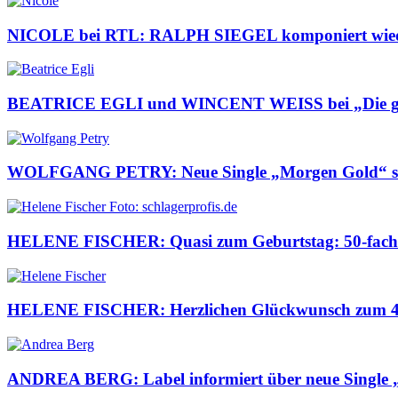
NICOLE bei RTL: RALPH SIEGEL komponiert wiede
BEATRICE EGLI und WINCENT WEISS bei „Die g
WOLFGANG PETRY: Neue Single „Morgen Gold“ s
HELENE FISCHER: Quasi zum Geburtstag: 50-fach 
HELENE FISCHER: Herzlichen Glückwunsch zum 42
ANDREA BERG: Label informiert über neue Single 