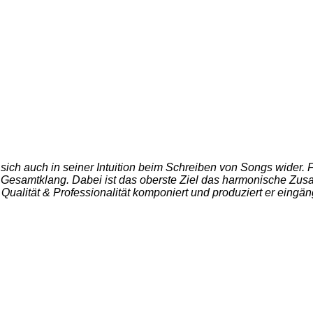
t sich auch in seiner Intuition beim Schreiben von Songs wider.
Gesamtklang. Dabei ist das oberste Ziel das harmonische Zus
, Qualität & Professionalität komponiert und produziert er eing