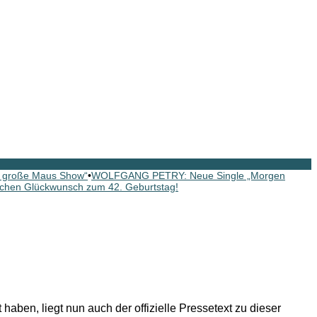
 große Maus Show“
•
WOLFGANG PETRY: Neue Single „Morgen
chen Glückwunsch zum 42. Geburtstag!
ben, liegt nun auch der offizielle Pressetext zu dieser