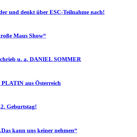
r und denkt über ESC-Teilnahme nach!
roße Maus Show“
chrieb u. a. DANIEL SOMMER
PLATIN aus Österreich
. Geburtstag!
„Das kann uns keiner nehmen“