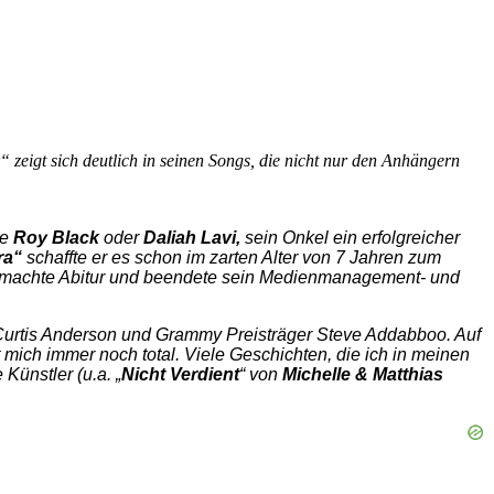
 zeigt sich deutlich in seinen Songs, die nicht nur den Anhängern
ie
Roy Black
oder
Daliah Lavi,
sein Onkel ein erfolgreicher
ra“
schaffte er es schon im zarten Alter von 7 Jahren zum
machte Abitur und beendete sein Medienmanagement- und
n Curtis Anderson und Grammy Preisträger Steve Addabboo. Auf
 mich immer noch total. Viele Geschichten, die ich in meinen
Künstler (u.a. „
Nicht Verdient
“ von
Michelle & Matthias