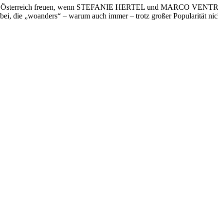
Air in Österreich freuen, wenn STEFANIE HERTEL und MARCO VENTRE 
abei, die „woanders“ – warum auch immer – trotz großer Popularität nic