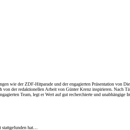
ngen wie der ZDF-Hitparade und der engagierten Präsentation von Die
 von der redaktionellen Arbeit von Günter Krenz inspirieren. Nach Tät
engagierten Team, legt er Wert auf gut recherchierte und unabhängige In
t stattgefunden hat…