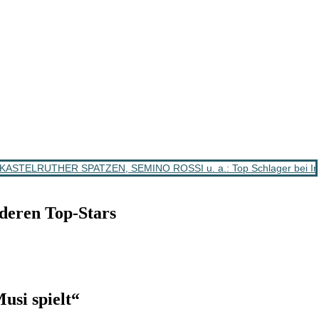
ASTELRUTHER SPATZEN, SEMINO ROSSI u. a.: Top Schlager bei Im
eren Top-Stars
si spielt“