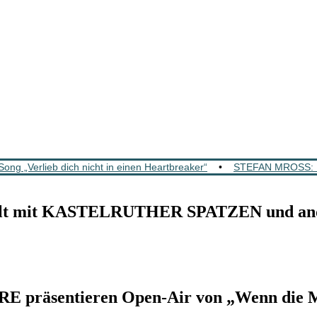
„Verlieb dich nicht in einen Heartbreaker“
•
STEFAN MROSS: K
lt mit KASTELRUTHER SPATZEN und and
äsentieren Open-Air von „Wenn die Mu