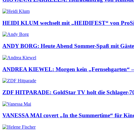
HEIDI KLUM wechselt mit „HEIDIFEST“ von ProS
ANDY BORG: Heute Abend Sommer-Spaß mit Gä
ANDREA KIEWEL: Morgen kein „Fernsehgarten“ 
ZDF HITPARADE: GoldStar TV holt die Schlager-70e
VANESSA MAI covert „In the Summertime“ für Kinof