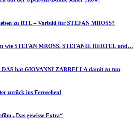
ieben zu RTL – Vorbild für STEFAN MROSS?
sten wie STEFAN MROSS, STEFANIE HERTEL und…
– DAS hat GIOVANNI ZARRELLA damit zu tun
r zurück ins Fernsehen!
ilm „Das gewisse Extra“