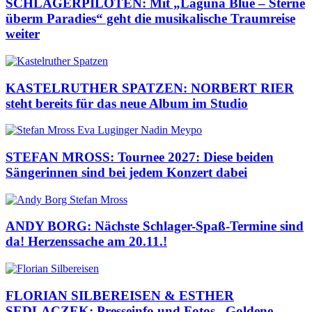
SCHLAGERPILOTEN: Mit „Laguna Blue – Sterne
überm Paradies“ geht die musikalische Traumreise
weiter
KASTELRUTHER SPATZEN: NORBERT RIER
steht bereits für das neue Album im Studio
STEFAN MROSS: Tournee 2027: Diese beiden
Sängerinnen sind bei jedem Konzert dabei
ANDY BORG: Nächste Schlager-Spaß-Termine sind
da! Herzenssache am 20.11.!
FLORIAN SILBEREISEN & ESTHER
SEDLACZEK: Presseinfo und Fotos „Goldene