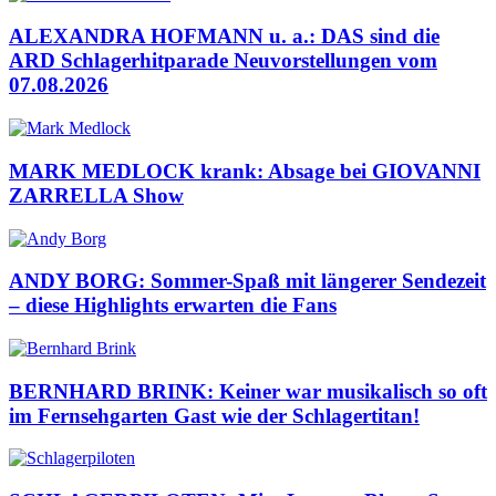
ALEXANDRA HOFMANN u. a.: DAS sind die
ARD Schlagerhitparade Neuvorstellungen vom
07.08.2026
MARK MEDLOCK krank: Absage bei GIOVANNI
ZARRELLA Show
ANDY BORG: Sommer-Spaß mit längerer Sendezeit
– diese Highlights erwarten die Fans
BERNHARD BRINK: Keiner war musikalisch so oft
im Fernsehgarten Gast wie der Schlagertitan!