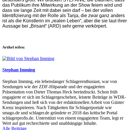
das Publikum ihre Mitwirkung an der Show feiern wird und
dass sie lange Zeit mit dabei sein darf – bei der vollen
Identifizierung mit der Rolle als Tanja, die zwar ganz anders
ist als die Künstlerin im „realen Leben“, aber die sie laut ihrer
Aussage bei „Brisant“ (ARD) sehr gerne verkörpert.
Artikel teilen:
Stephan Imming
Stephan Imming, ein lebenslanger Schlagerenthusiast, war von
Sendungen wie der ZDF-Hitparade und der engagierten
Präsentation von Dieter Thomas Heck beeindruckt. Schon früh
engagierte er sich im Schlagergeschehen, leistete Beiträge in WDR-
Sendungen und ließ sich von der redaktionellen Arbeit von Günter
Krenz inspirieren. Nach Tätigkeiten für Schlagerportale wie
smago.de und schlager.de gründete er 2018 das kritische Portal
schlagerprofis.de. Unterstützt von einem engagierten Team, legt er
Wert auf gut recherchierte und unabhängige Inhalte.
Alle Beiträge