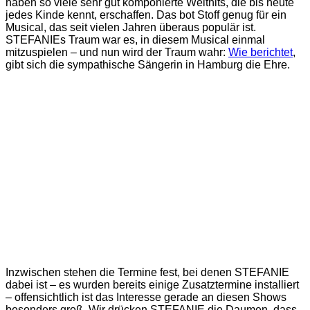
haben so viele sehr gut komponierte Welthits, die bis heute
jedes Kinde kennt, erschaffen. Das bot Stoff genug für ein
Musical, das seit vielen Jahren überaus populär ist.
STEFANIEs Traum war es, in diesem Musical einmal
mitzuspielen – und nun wird der Traum wahr:
Wie berichtet
,
gibt sich die sympathische Sängerin in Hamburg die Ehre.
Inzwischen stehen die Termine fest, bei denen STEFANIE
dabei ist – es wurden bereits einige Zusatztermine installiert
– offensichtlich ist das Interesse gerade an diesen Shows
besonders groß. Wir drücken STEFANIE die Daumen, dass