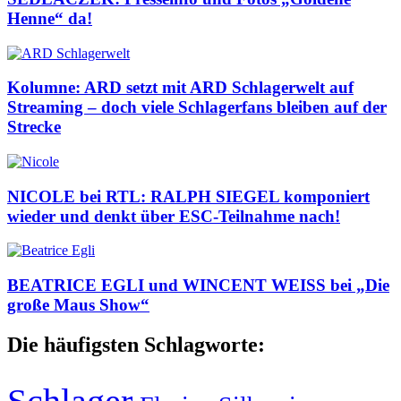
Henne“ da!
Kolumne: ARD setzt mit ARD Schlagerwelt auf
Streaming – doch viele Schlagerfans bleiben auf der
Strecke
NICOLE bei RTL: RALPH SIEGEL komponiert
wieder und denkt über ESC-Teilnahme nach!
BEATRICE EGLI und WINCENT WEISS bei „Die
große Maus Show“
Die häufigsten Schlagworte: