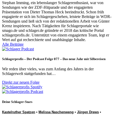
Stephan Imming, ein lebenslanger Schlagerenthusiast, war von
Sendungen wie der ZDF-Hitparade und der engagierten
Präsentation von Dieter Thomas Heck beeindruckt. Schon früh
engagierte er sich im Schlagergeschehen, leistete Beiträge in WDR-
Sendungen und ließ sich von der redaktionellen Arbeit von Günter
Krenz inspirieren. Nach Tätigkeiten für Schlagerportale wie
smago.de und schlager.de gründete er 2018 das kritische Portal
schlagerprofis.de. Unterstützt von einem engagierten Team, legt er
Wert auf gut recherchierte und unabhängige Inhalte.
Alle Beiträge
Schlagerprofis – Der Podcast Folge 077 – Das neue Jahr mit Silbereisen
Wir reden über vieles, was zum Anfang des Jahres in der
Schlagerwelt stattgefunden hat…
Direkt zur neuen Folge
Deine Schlager-Stars
Kastelruther Spatzen
•
Melissa Naschenweng
•
Jürgen Drews
•