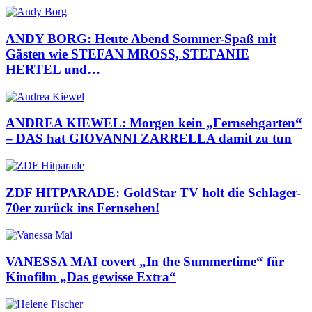
ANDY BORG: Heute Abend Sommer-Spaß mit
Gästen wie STEFAN MROSS, STEFANIE
HERTEL und…
ANDREA KIEWEL: Morgen kein „Fernsehgarten“
– DAS hat GIOVANNI ZARRELLA damit zu tun
ZDF HITPARADE: GoldStar TV holt die Schlager-
70er zurück ins Fernsehen!
VANESSA MAI covert „In the Summertime“ für
Kinofilm „Das gewisse Extra“