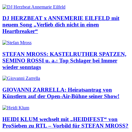
DJ HERZBEAT x ANNEMERIE EILFELD mit
neuem Song „Verlieb dich nicht in einen
Heartbreaker“
STEFAN MROSS: KASTELRUTHER SPATZEN,
SEMINO ROSSI u. a.: Top Schlager bei Immer
wieder sonntags
GIOVANNI ZARRELLA: Heiratsantrag von
Künstlern auf der Open-Air-Bühne seiner Show!
HEIDI KLUM wechselt mit „HEIDIFEST“ von
ProSieben zu RTL – Vorbild für STEFAN MROSS?