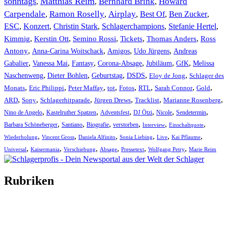
sonntags
Matthias Reim
Bernhard Brink
Howard
,
,
,
Carpendale
Ramon Roselly
Airplay
Best Of
Ben Zucker
,
,
,
,
,
ESC
,
Konzert
,
Christin Stark
,
Schlagerchampions
,
Stefanie Hertel
,
Kimmig
,
Kerstin Ott
,
,
,
,
Semino Rossi
Tickets
Thomas Anders
Ross
,
,
,
,
Antony
Anna-Carina Woitschack
Amigos
Udo Jürgens
Andreas
,
,
,
,
,
,
Gabalier
Vanessa Mai
Fantasy
Corona-Absage
Jubiläum
GfK
Melissa
,
,
,
,
,
Naschenweng
Dieter Bohlen
Geburtstag
DSDS
Eloy de Jong
Schlager des
,
,
,
,
,
,
,
,
Monats
Eric Philippi
Peter Maffay
tot
Fotos
RTL
Sarah Connor
Gold
,
,
,
,
,
,
ARD
Sony
Schlagerhitparade
Jürgen Drews
Tracklist
Marianne Rosenberg
,
,
,
,
,
,
Nino de Angelo
Kastelruther Spatzen
Adventsfest
DJ Ötzi
Nicole
Sendetermin
,
,
,
,
,
,
Barbara Schöneberger
Santiano
Biografie
verstorben
Interview
Einschaltquote
,
,
,
,
,
,
Wiederholung
Vincent Gross
Daniela Alfinito
Sonia Liebing
Live
Kai Pflaume
,
,
,
,
,
,
Universal
Kaisermania
Verschiebung
Absage
Pressetext
Wolfgang Petry
Marie Reim
Rubriken
Titelstory
SchlagerNews
Neuerscheinungen