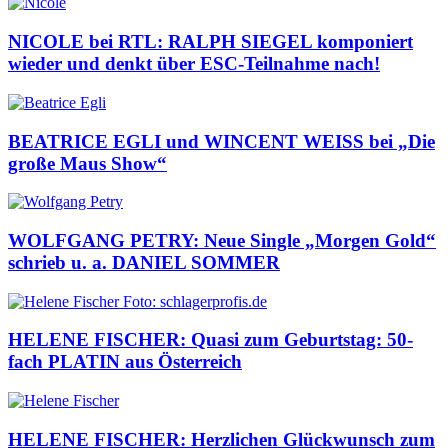
NICOLE bei RTL: RALPH SIEGEL komponiert
wieder und denkt über ESC-Teilnahme nach!
BEATRICE EGLI und WINCENT WEISS bei „Die
große Maus Show“
WOLFGANG PETRY: Neue Single „Morgen Gold“
schrieb u. a. DANIEL SOMMER
HELENE FISCHER: Quasi zum Geburtstag: 50-
fach PLATIN aus Österreich
HELENE FISCHER: Herzlichen Glückwunsch zum