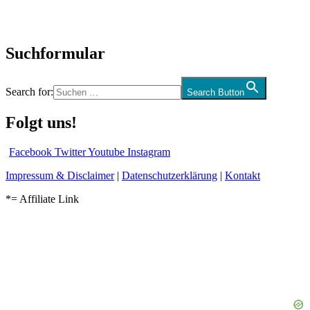
Audio-Interviews
und mehr…
Suchformular
Search for:
Search Button
Folgt uns!
Facebook
Twitter
Youtube
Instagram
Impressum & Disclaimer
|
Datenschutzerklärung
|
Kontakt
*= Affiliate Link