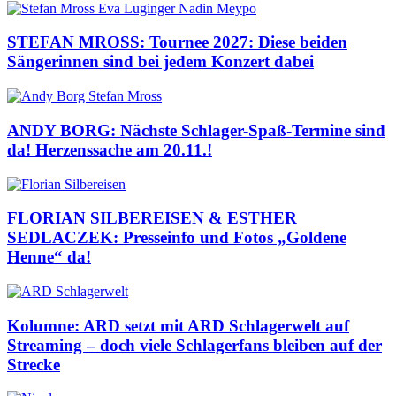
STEFAN MROSS: Tournee 2027: Diese beiden
Sängerinnen sind bei jedem Konzert dabei
ANDY BORG: Nächste Schlager-Spaß-Termine sind
da! Herzenssache am 20.11.!
FLORIAN SILBEREISEN & ESTHER
SEDLACZEK: Presseinfo und Fotos „Goldene
Henne“ da!
Kolumne: ARD setzt mit ARD Schlagerwelt auf
Streaming – doch viele Schlagerfans bleiben auf der
Strecke