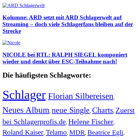
Kolumne: ARD setzt mit ARD Schlagerwelt auf
Streaming – doch viele Schlagerfans bleiben auf der
Strecke
NICOLE bei RTL: RALPH SIEGEL komponiert
wieder und denkt über ESC-Teilnahme nach!
Die häufigsten Schlagworte:
Schlager
Florian Silbereisen
,
,
Neues Album
neue Single
Charts
Zuerst
,
,
,
bei Schlagerprofis.de
Helene Fischer
,
,
Roland Kaiser
Telamo
MDR
Beatrice Egli
,
,
,
,