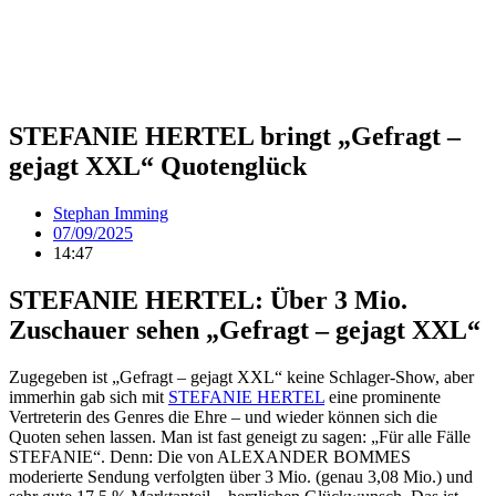
STEFANIE HERTEL bringt „Gefragt –
gejagt XXL“ Quotenglück
Stephan Imming
07/09/2025
14:47
STEFANIE HERTEL: Über 3 Mio.
Zuschauer sehen „Gefragt – gejagt XXL“
Zugegeben ist „Gefragt – gejagt XXL“ keine Schlager-Show, aber
immerhin gab sich mit
STEFANIE HERTEL
eine prominente
Vertreterin des Genres die Ehre – und wieder können sich die
Quoten sehen lassen. Man ist fast geneigt zu sagen: „Für alle Fälle
STEFANIE“. Denn: Die von ALEXANDER BOMMES
moderierte Sendung verfolgten über 3 Mio. (genau 3,08 Mio.) und