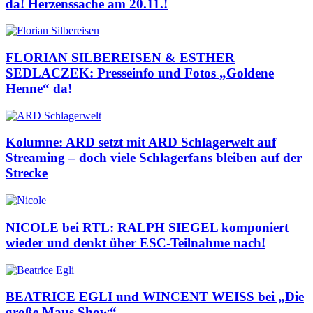
da! Herzenssache am 20.11.!
FLORIAN SILBEREISEN & ESTHER
SEDLACZEK: Presseinfo und Fotos „Goldene
Henne“ da!
Kolumne: ARD setzt mit ARD Schlagerwelt auf
Streaming – doch viele Schlagerfans bleiben auf der
Strecke
NICOLE bei RTL: RALPH SIEGEL komponiert
wieder und denkt über ESC-Teilnahme nach!
BEATRICE EGLI und WINCENT WEISS bei „Die
große Maus Show“