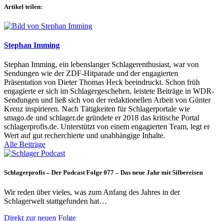
Artikel teilen:
Stephan Imming
Stephan Imming, ein lebenslanger Schlagerenthusiast, war von
Sendungen wie der ZDF-Hitparade und der engagierten
Präsentation von Dieter Thomas Heck beeindruckt. Schon früh
engagierte er sich im Schlagergeschehen, leistete Beiträge in WDR-
Sendungen und ließ sich von der redaktionellen Arbeit von Günter
Krenz inspirieren. Nach Tätigkeiten für Schlagerportale wie
smago.de und schlager.de gründete er 2018 das kritische Portal
schlagerprofis.de. Unterstützt von einem engagierten Team, legt er
Wert auf gut recherchierte und unabhängige Inhalte.
Alle Beiträge
Schlagerprofis – Der Podcast Folge 077 – Das neue Jahr mit Silbereisen
Wir reden über vieles, was zum Anfang des Jahres in der
Schlagerwelt stattgefunden hat…
Direkt zur neuen Folge