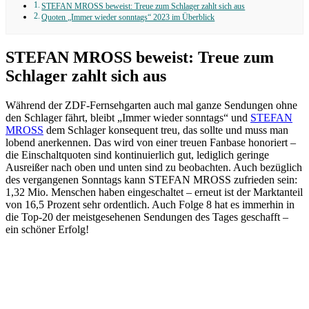
STEFAN MROSS beweist: Treue zum Schlager zahlt sich aus
Quoten „Immer wieder sonntags“ 2023 im Überblick
STEFAN MROSS beweist: Treue zum
Schlager zahlt sich aus
Während der ZDF-Fernsehgarten auch mal ganze Sendungen ohne
den Schlager fährt, bleibt „Immer wieder sonntags“ und
STEFAN
MROSS
dem Schlager konsequent treu, das sollte und muss man
lobend anerkennen. Das wird von einer treuen Fanbase honoriert –
die Einschaltquoten sind kontinuierlich gut, lediglich geringe
Ausreißer nach oben und unten sind zu beobachten. Auch bezüglich
des vergangenen Sonntags kann STEFAN MROSS zufrieden sein:
1,32 Mio. Menschen haben eingeschaltet – erneut ist der Marktanteil
von 16,5 Prozent sehr ordentlich. Auch Folge 8 hat es immerhin in
die Top-20 der meistgesehenen Sendungen des Tages geschafft –
ein schöner Erfolg!