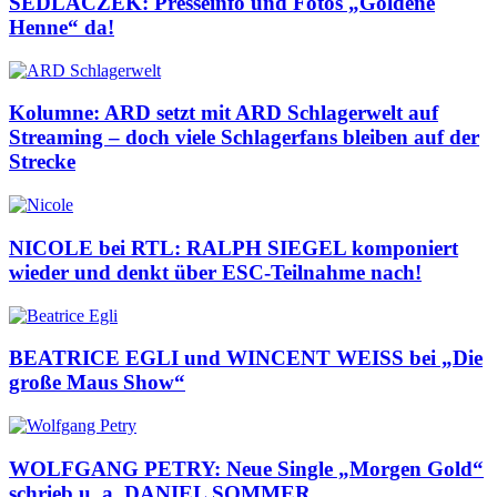
SEDLACZEK: Presseinfo und Fotos „Goldene
Henne“ da!
Kolumne: ARD setzt mit ARD Schlagerwelt auf
Streaming – doch viele Schlagerfans bleiben auf der
Strecke
NICOLE bei RTL: RALPH SIEGEL komponiert
wieder und denkt über ESC-Teilnahme nach!
BEATRICE EGLI und WINCENT WEISS bei „Die
große Maus Show“
WOLFGANG PETRY: Neue Single „Morgen Gold“
schrieb u. a. DANIEL SOMMER