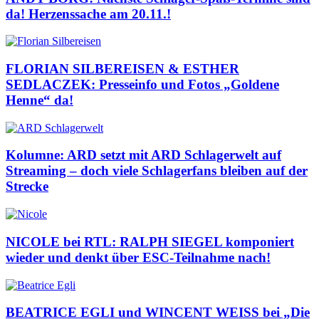
da! Herzenssache am 20.11.!
FLORIAN SILBEREISEN & ESTHER
SEDLACZEK: Presseinfo und Fotos „Goldene
Henne“ da!
Kolumne: ARD setzt mit ARD Schlagerwelt auf
Streaming – doch viele Schlagerfans bleiben auf der
Strecke
NICOLE bei RTL: RALPH SIEGEL komponiert
wieder und denkt über ESC-Teilnahme nach!
BEATRICE EGLI und WINCENT WEISS bei „Die