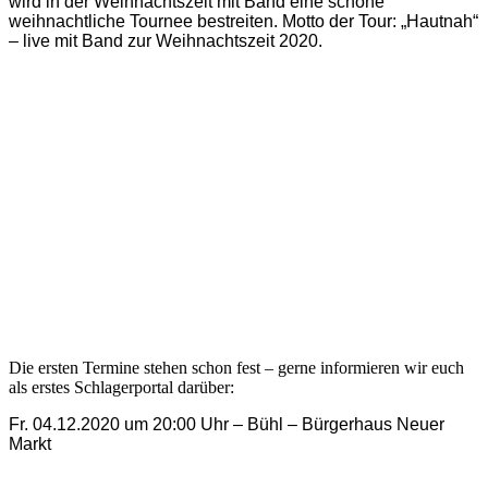
wird in der Weihnachtszeit mit Band eine schöne
weihnachtliche Tournee bestreiten. Motto der Tour: „Hautnah“
– live mit Band zur Weihnachtszeit 2020.
Die ersten Termine stehen schon fest – gerne informieren wir euch
als erstes Schlagerportal darüber:
Fr. 04.12.2020 um 20:00 Uhr – Bühl – Bürgerhaus Neuer
Markt