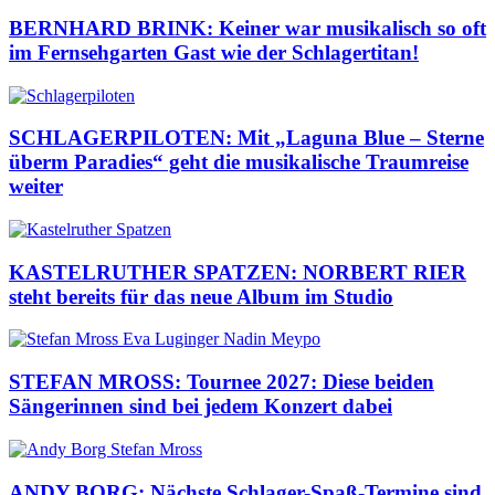
BERNHARD BRINK: Keiner war musikalisch so oft
im Fernsehgarten Gast wie der Schlagertitan!
SCHLAGERPILOTEN: Mit „Laguna Blue – Sterne
überm Paradies“ geht die musikalische Traumreise
weiter
KASTELRUTHER SPATZEN: NORBERT RIER
steht bereits für das neue Album im Studio
STEFAN MROSS: Tournee 2027: Diese beiden
Sängerinnen sind bei jedem Konzert dabei
ANDY BORG: Nächste Schlager-Spaß-Termine sind