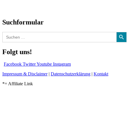
Audio-Interviews
und mehr…
Suchformular
Search Button
Search
for:
Folgt uns!
Facebook
Twitter
Youtube
Instagram
Impressum & Disclaimer
|
Datenschutzerklärung
|
Kontakt
*= Affiliate Link