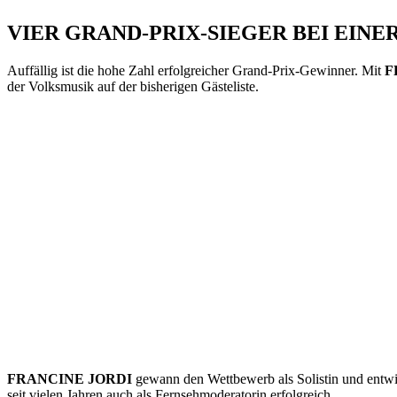
VIER GRAND-PRIX-SIEGER BEI EIN
Auffällig ist die hohe Zahl erfolgreicher Grand-Prix-Gewinner. Mit
F
der Volksmusik auf der bisherigen Gästeliste.
FRANCINE JORDI
gewann den Wettbewerb als Solistin und entwic
seit vielen Jahren auch als Fernsehmoderatorin erfolgreich.