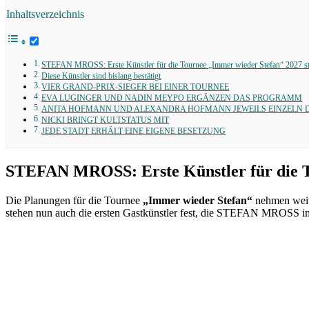
Inhaltsverzeichnis
STEFAN MROSS: Erste Künstler für die Tournee „Immer wieder Stefan“ 2027 steh
Diese Künstler sind bislang bestätigt
VIER GRAND-PRIX-SIEGER BEI EINER TOURNEE
EVA LUGINGER UND NADIN MEYPO ERGÄNZEN DAS PROGRAMM
ANITA HOFMANN UND ALEXANDRA HOFMANN JEWEILS EINZELN 
NICKI BRINGT KULTSTATUS MIT
JEDE STADT ERHÄLT EINE EIGENE BESETZUNG
STEFAN MROSS: Erste Künstler für die To
Die Planungen für die Tournee
„Immer wieder Stefan“
nehmen weite
stehen nun auch die ersten Gastkünstler fest, die STEFAN MROSS im