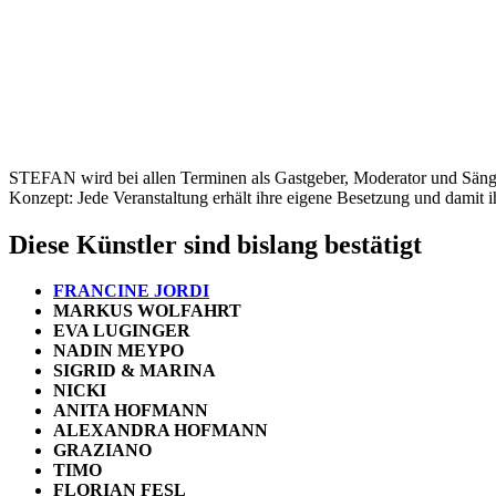
STEFAN wird bei allen Terminen als Gastgeber, Moderator und Sänger
Konzept: Jede Veranstaltung erhält ihre eigene Besetzung und damit i
Diese Künstler sind bislang bestätigt
FRANCINE JORDI
MARKUS WOLFAHRT
EVA LUGINGER
NADIN MEYPO
SIGRID & MARINA
NICKI
ANITA HOFMANN
ALEXANDRA HOFMANN
GRAZIANO
TIMO
FLORIAN FESL