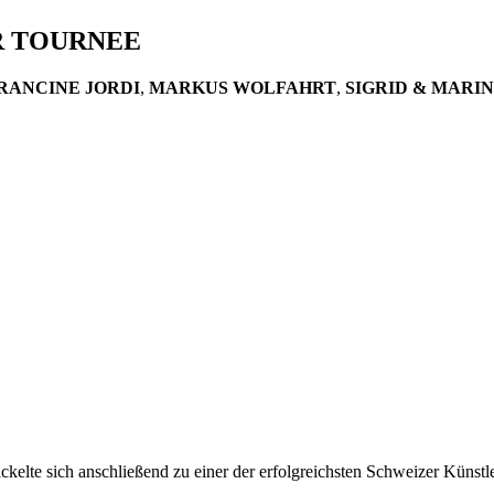
ER TOURNEE
RANCINE JORDI
,
MARKUS WOLFAHRT
,
SIGRID & MARI
kelte sich anschließend zu einer der erfolgreichsten Schweizer Künstl