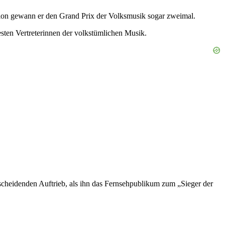
tion gewann er den Grand Prix der Volksmusik sogar zweimal.
sten Vertreterinnen der volkstümlichen Musik.
scheidenden Auftrieb, als ihn das Fernsehpublikum zum „Sieger der