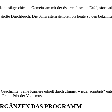
olksmusikgeschichte. Gemeinsam mit der österreichischen Erfolgsforma
 große Durchbruch. Die Schwestern gehören bis heute zu den bekannte
Geschichte. Seine Karriere erhielt durch „Immer wieder sonntags“ ent
n Grand Prix der Volksmusik.
 ERGÄNZEN DAS PROGRAMM