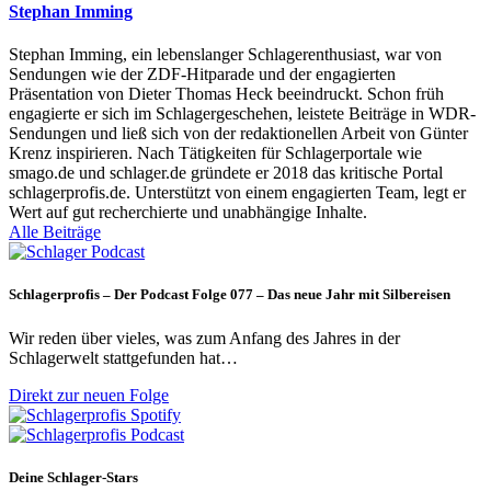
Stephan Imming
Stephan Imming, ein lebenslanger Schlagerenthusiast, war von
Sendungen wie der ZDF-Hitparade und der engagierten
Präsentation von Dieter Thomas Heck beeindruckt. Schon früh
engagierte er sich im Schlagergeschehen, leistete Beiträge in WDR-
Sendungen und ließ sich von der redaktionellen Arbeit von Günter
Krenz inspirieren. Nach Tätigkeiten für Schlagerportale wie
smago.de und schlager.de gründete er 2018 das kritische Portal
schlagerprofis.de. Unterstützt von einem engagierten Team, legt er
Wert auf gut recherchierte und unabhängige Inhalte.
Alle Beiträge
Schlagerprofis – Der Podcast Folge 077 – Das neue Jahr mit Silbereisen
Wir reden über vieles, was zum Anfang des Jahres in der
Schlagerwelt stattgefunden hat…
Direkt zur neuen Folge
Deine Schlager-Stars