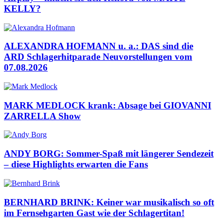
KELLY?
ALEXANDRA HOFMANN u. a.: DAS sind die
ARD Schlagerhitparade Neuvorstellungen vom
07.08.2026
MARK MEDLOCK krank: Absage bei GIOVANNI
ZARRELLA Show
ANDY BORG: Sommer-Spaß mit längerer Sendezeit
– diese Highlights erwarten die Fans
BERNHARD BRINK: Keiner war musikalisch so oft
im Fernsehgarten Gast wie der Schlagertitan!