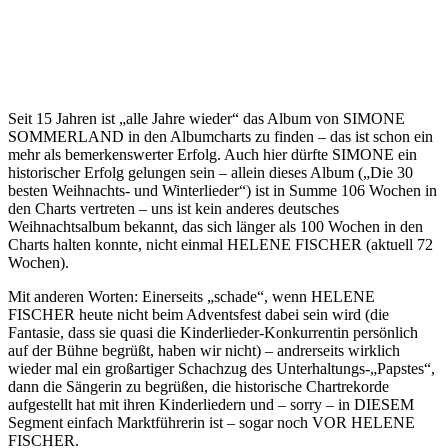
Seit 15 Jahren ist „alle Jahre wieder“ das Album von SIMONE
SOMMERLAND in den Albumcharts zu finden – das ist schon ein
mehr als bemerkenswerter Erfolg. Auch hier dürfte SIMONE ein
historischer Erfolg gelungen sein – allein dieses Album („Die 30
besten Weihnachts- und Winterlieder“) ist in Summe 106 Wochen in
den Charts vertreten – uns ist kein anderes deutsches
Weihnachtsalbum bekannt, das sich länger als 100 Wochen in den
Charts halten konnte, nicht einmal HELENE FISCHER (aktuell 72
Wochen).
Mit anderen Worten: Einerseits „schade“, wenn HELENE
FISCHER heute nicht beim Adventsfest dabei sein wird (die
Fantasie, dass sie quasi die Kinderlieder-Konkurrentin persönlich
auf der Bühne begrüßt, haben wir nicht) – andrerseits wirklich
wieder mal ein großartiger Schachzug des Unterhaltungs-„Papstes“,
dann die Sängerin zu begrüßen, die historische Chartrekorde
aufgestellt hat mit ihren Kinderliedern und – sorry – in DIESEM
Segment einfach Marktführerin ist – sogar noch VOR HELENE
FISCHER.