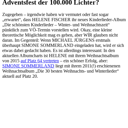
Adventsfest der 100.000 Lichter?
Zugegeben – irgendwie haben wir vermutet oder fast sogar
„erwartet“, dass HELENE FISCHER ihr neues Kinderlieder-Album
„Die schönsten Kinderlieder – Winter- und Weihnachtszeit“
pünktlich zum VÖ-Termin vorstellen wird. Okay, eine kleine
theoretische Möglichkeit mag es geben, aber WIR glauben nicht
daran. Im Gegenteil: Wenn MICHAEL JÜRGENS erstmals
überhaupt SIMONE SOMMERLAND eingeladen hat, wird er sich
etwas dabei gedacht haben. Es ist allerdings interessant: In den
aktuellen Albumcharts ist HELENE mit ihrem Weihnachtsalbum
von 2015
auf Platz 64 vertreten
– ein schöner Erfolg, aber:
SIMONE SOMMERLAND
liegt mit ihrem 2011(!) erschienenen
Weihnachtsalbum „Die 30 besten Weihnachts- und Winterlieder“
aktuell auf Platz 20.