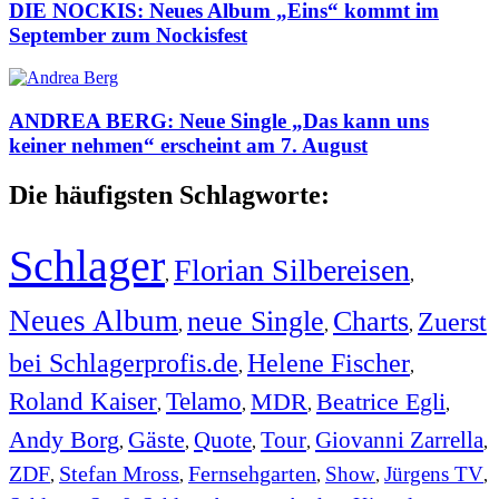
DIE NOCKIS: Neues Album „Eins“ kommt im
September zum Nockisfest
ANDREA BERG: Neue Single „Das kann uns
keiner nehmen“ erscheint am 7. August
Die häufigsten Schlagworte:
Schlager
Florian Silbereisen
,
,
Neues Album
neue Single
Charts
Zuerst
,
,
,
bei Schlagerprofis.de
Helene Fischer
,
,
Roland Kaiser
Telamo
MDR
Beatrice Egli
,
,
,
,
Andy Borg
Gäste
Quote
Tour
Giovanni Zarrella
,
,
,
,
,
ZDF
Stefan Mross
Fernsehgarten
Show
Jürgens TV
,
,
,
,
,