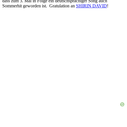
dass zum 3. Mal in Folge ein deutschsprachiger Song auch
Sommerhit geworden ist. Gratulation an
SHIRIN DAVID
!