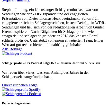
Stephan Imming
Stephan Imming, ein lebenslanger Schlagerenthusiast, war von
Sendungen wie der ZDF-Hitparade und der engagierten
Präsentation von Dieter Thomas Heck beeindruckt. Schon früh
engagierte er sich im Schlagergeschehen, leistete Beiträge in WDR-
Sendungen und ließ sich von der redaktionellen Arbeit von Günter
Krenz inspirieren. Nach Tätigkeiten für Schlagerportale wie
smago.de und schlager.de gründete er 2018 das kritische Portal
schlagerprofis.de. Unterstützt von einem engagierten Team, legt er
Wert auf gut recherchierte und unabhängige Inhalte.
Alle Beiträge
Schlagerprofis – Der Podcast Folge 077 – Das neue Jahr mit Silbereisen
Wir reden über vieles, was zum Anfang des Jahres in der
Schlagerwelt stattgefunden hat…
Direkt zur neuen Folge
Deine Schlager-Stars