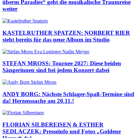
überm Paradies“ geht die musikalische Traumreise
weiter
KASTELRUTHER SPATZEN: NORBERT RIER
steht bereits für das neue Album im Studio
STEFAN MROSS: Tournee 2027: Diese beiden
Sängerinnen sind bei jedem Konzert dabei
ANDY BORG: Nächste Schlager-Spaß-Termine sind
da! Herzenssache am 20.11.!
FLORIAN SILBEREISEN & ESTHER
SEDLACZEK: Presseinfo und Fotos „Goldene