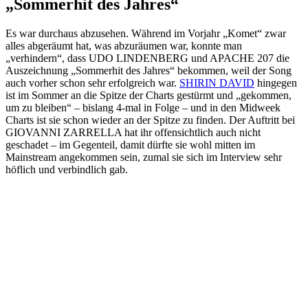
„Sommerhit des Jahres“
Es war durchaus abzusehen. Während im Vorjahr „Komet“ zwar
alles abgeräumt hat, was abzuräumen war, konnte man
„verhindern“, dass UDO LINDENBERG und APACHE 207 die
Auszeichnung „Sommerhit des Jahres“ bekommen, weil der Song
auch vorher schon sehr erfolgreich war.
SHIRIN DAVID
hingegen
ist im Sommer an die Spitze der Charts gestürmt und „gekommen,
um zu bleiben“ – bislang 4-mal in Folge – und in den Midweek
Charts ist sie schon wieder an der Spitze zu finden. Der Auftritt bei
GIOVANNI ZARRELLA hat ihr offensichtlich auch nicht
geschadet – im Gegenteil, damit dürfte sie wohl mitten im
Mainstream angekommen sein, zumal sie sich im Interview sehr
höflich und verbindlich gab.