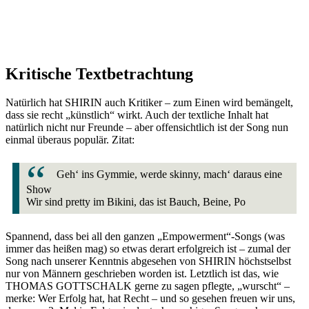
Kritische Textbetrachtung
Natürlich hat SHIRIN auch Kritiker – zum Einen wird bemängelt,
dass sie recht „künstlich“ wirkt. Auch der textliche Inhalt hat
natürlich nicht nur Freunde – aber offensichtlich ist der Song nun
einmal überaus populär. Zitat:
Geh‘ ins Gymmie, werde skinny, mach‘ daraus eine
Show
Wir sind pretty im Bikini, das ist Bauch, Beine, Po
Spannend, dass bei all den ganzen „Empowerment“-Songs (was
immer das heißen mag) so etwas derart erfolgreich ist – zumal der
Song nach unserer Kenntnis abgesehen von SHIRIN höchstselbst
nur von Männern geschrieben worden ist. Letztlich ist das, wie
THOMAS GOTTSCHALK gerne zu sagen pflegte, „wurscht“ –
merke: Wer Erfolg hat, hat Recht – und so gesehen freuen wir uns,