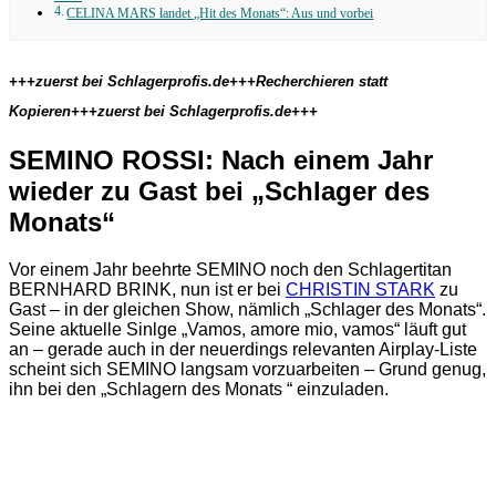
CELINA MARS landet „Hit des Monats“: Aus und vorbei
+++zuerst bei Schlagerprofis.de+++Recherchieren statt
Kopieren+++zuerst bei Schlagerprofis.de+++
SEMINO ROSSI: Nach einem Jahr
wieder zu Gast bei „Schlager des
Monats“
Vor einem Jahr beehrte SEMINO noch den Schlagertitan
BERNHARD BRINK, nun ist er bei
CHRISTIN STARK
zu
Gast – in der gleichen Show, nämlich „Schlager des Monats“.
Seine aktuelle Sinlge „Vamos, amore mio, vamos“ läuft gut
an – gerade auch in der neuerdings relevanten Airplay-Liste
scheint sich SEMINO langsam vorzuarbeiten – Grund genug,
ihn bei den „Schlagern des Monats “ einzuladen.