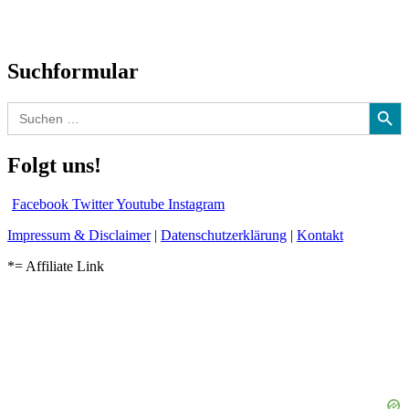
Audio-Interviews
und mehr…
Suchformular
Search Button
Search
for:
Folgt uns!
Facebook
Twitter
Youtube
Instagram
Impressum & Disclaimer
|
Datenschutzerklärung
|
Kontakt
*= Affiliate Link