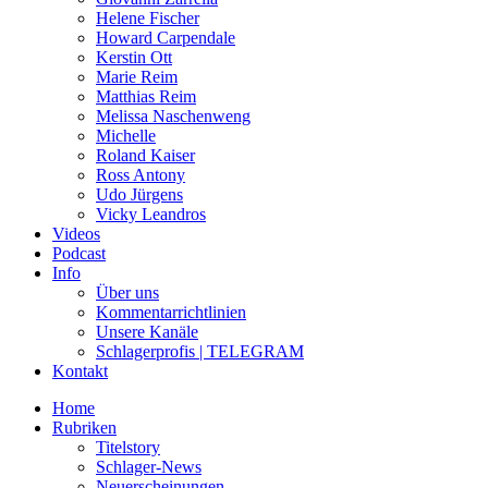
Helene Fischer
Howard Carpendale
Kerstin Ott
Marie Reim
Matthias Reim
Melissa Naschenweng
Michelle
Roland Kaiser
Ross Antony
Udo Jürgens
Vicky Leandros
Videos
Podcast
Info
Über uns
Kommentarrichtlinien
Unsere Kanäle
Schlagerprofis | TELEGRAM
Kontakt
Home
Rubriken
Titelstory
Schlager-News
Neuerscheinungen