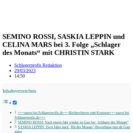
SEMINO ROSSI, SASKIA LEPPIN und
CELINA MARS bei 3. Folge „Schlager
des Monats“ mit CHRISTIN STARK
Schlagerprofis Redaktion
29/03/2023
14:50
Inhaltsverzeichnis
+++zuerst bei Schlagerprofis.de+++Recherchieren statt Kopieren+++zuerst bei
Schlagerprofis.de+++
SEMINO ROSSI: Nach einem Jahr wieder zu Gast bei „Schlager des Monats“
SASKIA LEPPIN: Zwei Jahre nach „Hit des Monats“-Bewerbung nun als Gast
dabei