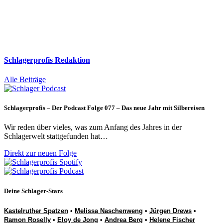
Schlagerprofis Redaktion
Alle Beiträge
Schlagerprofis – Der Podcast Folge 077 – Das neue Jahr mit Silbereisen
Wir reden über vieles, was zum Anfang des Jahres in der
Schlagerwelt stattgefunden hat…
Direkt zur neuen Folge
Deine Schlager-Stars
Kastelruther Spatzen
•
Melissa Naschenweng
•
Jürgen Drews
•
Ramon Roselly
•
Eloy de Jong
•
Andrea Berg
•
Helene Fischer