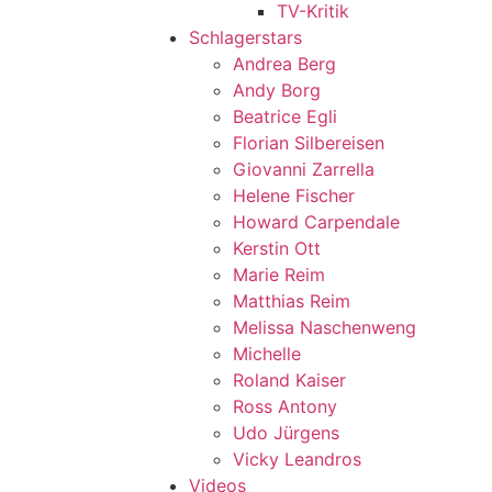
TV-Kritik
Schlagerstars
Andrea Berg
Andy Borg
Beatrice Egli
Florian Silbereisen
Giovanni Zarrella
Helene Fischer
Howard Carpendale
Kerstin Ott
Marie Reim
Matthias Reim
Melissa Naschenweng
Michelle
Roland Kaiser
Ross Antony
Udo Jürgens
Vicky Leandros
Videos