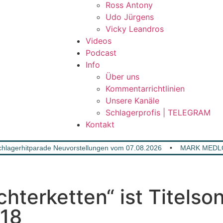
Ross Antony
Udo Jürgens
Vicky Leandros
Videos
Podcast
Info
Über uns
Kommentarrichtlinien
Unsere Kanäle
Schlagerprofis | TELEGRAM
Kontakt
lagerhitparade Neuvorstellungen vom 07.08.2026
•
MARK MEDLO
hterketten“ ist Titelso
18