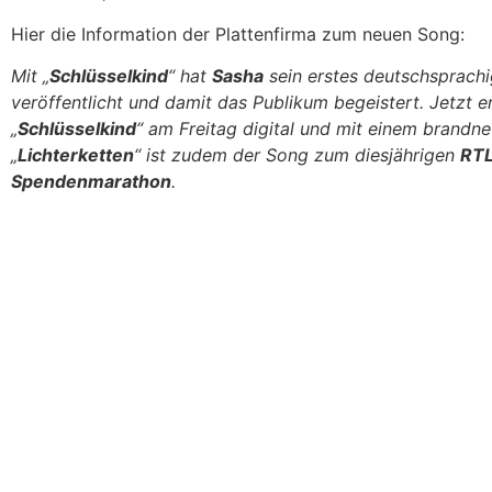
Hier die Information der Plattenfirma zum neuen Song:
Mit „
Schlüsselkind
“ hat
Sasha
sein erstes deutschsprach
veröffentlicht und damit das Publikum begeistert. Jetzt e
„
Schlüsselkind
“ am Freitag digital und mit einem brandn
„
Lichterketten
“ ist zudem der Song zum diesjährigen
RT
Spendenmarathon
.