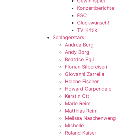
Gewinnspiel
Konzertberichte
ESC
Glückwunsch!
TV-Kritik
Schlagerstars
Andrea Berg
Andy Borg
Beatrice Egli
Florian Silbereisen
Giovanni Zarrella
Helene Fischer
Howard Carpendale
Kerstin Ott
Marie Reim
Matthias Reim
Melissa Naschenweng
Michelle
Roland Kaiser