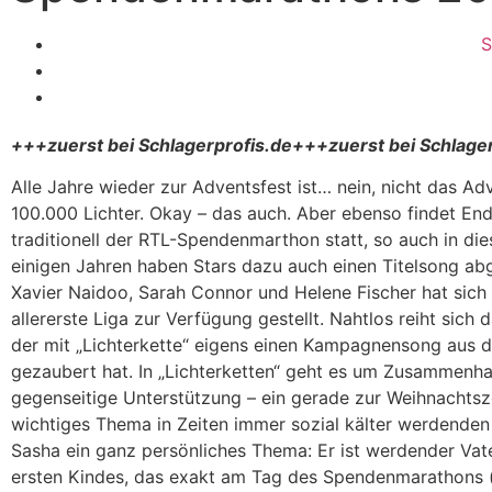
S
+++zuerst bei Schlagerprofis.de+++zuerst bei Schlage
Alle Jahre wieder zur Adventsfest ist… nein, nicht das Ad
100.000 Lichter. Okay – das auch. Aber ebenso findet E
traditionell der RTL-Spendenmarthon statt, so auch in die
einigen Jahren haben Stars dazu auch einen Titelsong abge
Xavier Naidoo, Sarah Connor und Helene Fischer hat sich 
allererste Liga zur Verfügung gestellt. Nahtlos reiht sich 
der mit „Lichterkette“ eigens einen Kampagnensong aus 
gezaubert hat. In „Lichterketten“ geht es um Zusammenha
gegenseitige Unterstützung – ein gerade zur Weihnachtsz
wichtiges Thema in Zeiten immer sozial kälter werdenden 
Sasha ein ganz persönliches Thema: Er ist werdender Vat
ersten Kindes, das exakt am Tag des Spendenmarathons 