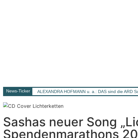
News-Ticker
ALEXANDRA HOFMANN u. a.: DAS sind die ARD Sch
Sashas neuer Song „Lic
Spendenmarathons 20