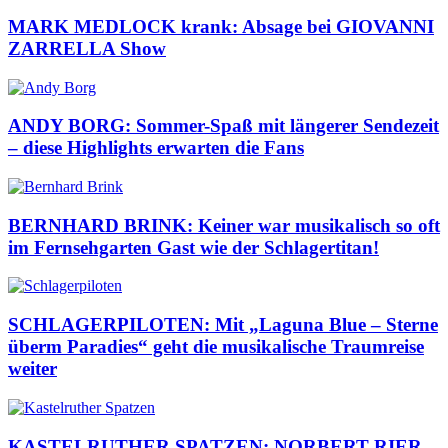
MARK MEDLOCK krank: Absage bei GIOVANNI
ZARRELLA Show
ANDY BORG: Sommer-Spaß mit längerer Sendezeit
– diese Highlights erwarten die Fans
BERNHARD BRINK: Keiner war musikalisch so oft
im Fernsehgarten Gast wie der Schlagertitan!
SCHLAGERPILOTEN: Mit „Laguna Blue – Sterne
überm Paradies“ geht die musikalische Traumreise
weiter
KASTELRUTHER SPATZEN: NORBERT RIER