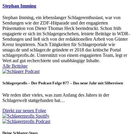
Stephan Imming
Stephan Imming, ein lebenslanger Schlagerenthusiast, war von
Sendungen wie der ZDF-Hitparade und der engagierten
Präsentation von Dieter Thomas Heck beeindruckt. Schon früh
engagierte er sich im Schlagergeschehen, leistete Beiträge in WDR-
Sendungen und ließ sich von der redaktionellen Arbeit von Günter
Krenz inspirieren. Nach Tätigkeiten für Schlagerportale wie
smago.de und schlager.de gründete er 2018 das kritische Portal
schlagerprofis.de. Unterstützt von einem engagierten Team, legt er
Wert auf gut recherchierte und unabhängige Inhalte.
Alle Beiträge
Schlagerprofis – Der Podcast Folge 077 – Das neue Jahr mit Silbereisen
Wir reden über vieles, was zum Anfang des Jahres in der
Schlagerwelt stattgefunden hat…
Direkt zur neuen Folge
Deine Schlager-Stars