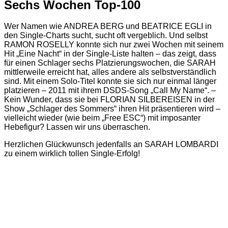
Sechs Wochen Top-100
Wer Namen wie ANDREA BERG und BEATRICE EGLI in
den Single-Charts sucht, sucht oft vergeblich. Und selbst
RAMON ROSELLY konnte sich nur zwei Wochen mit seinem
Hit „Eine Nacht“ in der Single-Liste halten – das zeigt, dass
für einen Schlager sechs Platzierungswochen, die SARAH
mittlerweile erreicht hat, alles andere als selbstverständlich
sind. Mit einem Solo-Titel konnte sie sich nur einmal länger
platzieren – 2011 mit ihrem DSDS-Song „Call My Name“. –
Kein Wunder, dass sie bei FLORIAN SILBEREISEN in der
Show „Schlager des Sommers“ ihren Hit präsentieren wird –
vielleicht wieder (wie beim „Free ESC“) mit imposanter
Hebefigur? Lassen wir uns überraschen.
Herzlichen Glückwunsch jedenfalls an SARAH LOMBARDI
zu einem wirklich tollen Single-Erfolg!