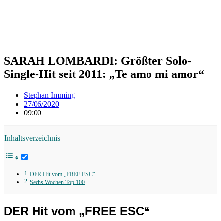
SARAH LOMBARDI: Größter Solo-
Single-Hit seit 2011: „Te amo mi amor“
Stephan Imming
27/06/2020
09:00
Inhaltsverzeichnis
DER Hit vom „FREE ESC“
Sechs Wochen Top-100
DER Hit vom „FREE ESC“