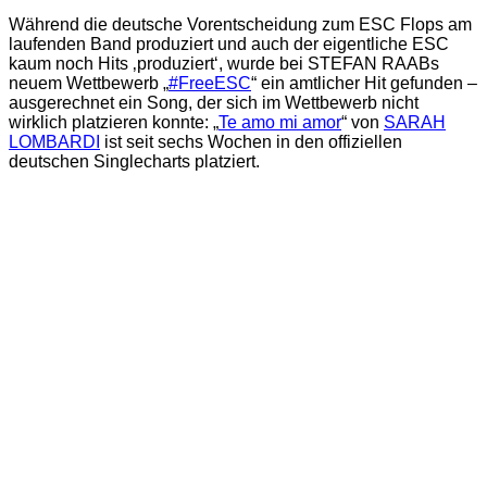
Während die deutsche Vorentscheidung zum ESC Flops am
laufenden Band produziert und auch der eigentliche ESC
kaum noch Hits ‚produziert‘, wurde bei STEFAN RAABs
neuem Wettbewerb „
#FreeESC
“ ein amtlicher Hit gefunden –
ausgerechnet ein Song, der sich im Wettbewerb nicht
wirklich platzieren konnte: „
Te amo mi amor
“ von
SARAH
LOMBARDI
ist seit sechs Wochen in den offiziellen
deutschen Singlecharts platziert.