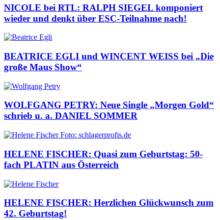
NICOLE bei RTL: RALPH SIEGEL komponiert
wieder und denkt über ESC-Teilnahme nach!
BEATRICE EGLI und WINCENT WEISS bei „Die
große Maus Show“
WOLFGANG PETRY: Neue Single „Morgen Gold“
schrieb u. a. DANIEL SOMMER
HELENE FISCHER: Quasi zum Geburtstag: 50-
fach PLATIN aus Österreich
HELENE FISCHER: Herzlichen Glückwunsch zum
42. Geburtstag!