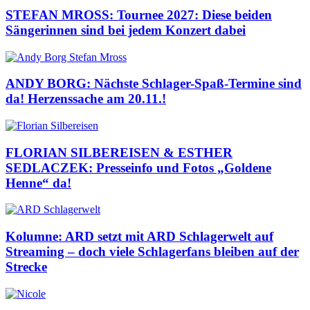
STEFAN MROSS: Tournee 2027: Diese beiden
Sängerinnen sind bei jedem Konzert dabei
ANDY BORG: Nächste Schlager-Spaß-Termine sind
da! Herzenssache am 20.11.!
FLORIAN SILBEREISEN & ESTHER
SEDLACZEK: Presseinfo und Fotos „Goldene
Henne“ da!
Kolumne: ARD setzt mit ARD Schlagerwelt auf
Streaming – doch viele Schlagerfans bleiben auf der
Strecke