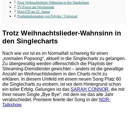
Trotz Weihnachtslieder-Wahnsinn in den Singlecharts
TV-Power am Wochenende
Maxi-CD am 22. Januar
Produktinformation von Polydor / Universal
Trotz Weihnachtslieder-Wahnsinn in
den Singlecharts
Nach wie vor ist es im Normalfall schwierig für einen
„normalen Popsong“, aktuell in die Singlecharts zu gelangen.
Zu übergewaltig werden offensichtlich die Playlists der
Streaming-Dienstleister gewichtet – anders ist die gewaltige
Anzahl an Weihnachtsliedern in den Charts nicht zu
erklären. In diesem Umfeld mit einem neuen Song Platz 60
die Singlecharts zu erobern, ist vor dem Hintergrund schon
ein toller Erfolg. Gelungen ist das
SARAH CONNOR
, die mit
ihrer neuen Single „Bye Bye“, mit dem sie das alte Jahr
verabschiedet. Premiere feierte der Song in der
NDR-
Talkshow
.