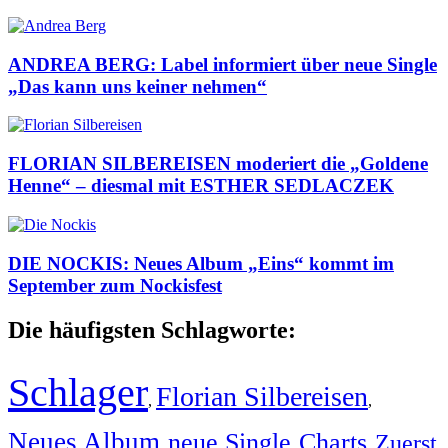
ANDREA BERG: Label informiert über neue Single
„Das kann uns keiner nehmen“
FLORIAN SILBEREISEN moderiert die „Goldene
Henne“ – diesmal mit ESTHER SEDLACZEK
DIE NOCKIS: Neues Album „Eins“ kommt im
September zum Nockisfest
Die häufigsten Schlagworte:
Schlager
Florian Silbereisen
,
,
Neues Album
neue Single
Charts
Zuerst
,
,
,