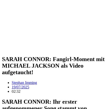
SARAH CONNOR: Fangirl-Moment mit
MICHAEL JACKSON als Video
aufgetaucht!
Stephan Imming
19/07/2025
02:32
SARAH CONNOR: Ihr erster
aufgenommener Song stammt von