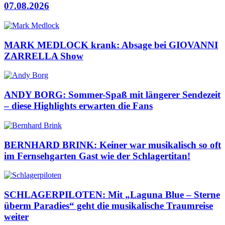
07.08.2026
MARK MEDLOCK krank: Absage bei GIOVANNI
ZARRELLA Show
ANDY BORG: Sommer-Spaß mit längerer Sendezeit
– diese Highlights erwarten die Fans
BERNHARD BRINK: Keiner war musikalisch so oft
im Fernsehgarten Gast wie der Schlagertitan!
SCHLAGERPILOTEN: Mit „Laguna Blue – Sterne
überm Paradies“ geht die musikalische Traumreise
weiter