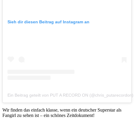
Sieh dir diesen Beitrag auf Instagram an
Ein Beitrag geteilt von PUT A RECORD ON (@chris_putarecordon)
Wir finden das einfach klasse, wenn ein deutscher Superstar als
Fangirl zu sehen ist – ein schönes Zeitdokument!