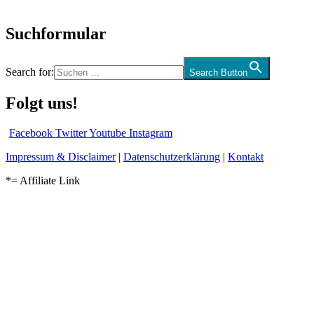
und mehr…
Suchformular
Search for:
Search Button
Folgt uns!
Facebook
Twitter
Youtube
Instagram
Impressum & Disclaimer
|
Datenschutzerklärung
|
Kontakt
*= Affiliate Link