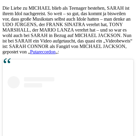
Die Liebe zu MICHAEL blieb als Teenager bestehen, SARAH ist
ihrem Idol nachgereist. So weit – so gut, das kommt ja bisweilen
vor, dass große Musikstars selbst auch Idole hatten – man denke an
UDO JÜRGENS, der FRANK SINATRA verehrt hat, TONY
MARSHALL, der MARIO LANZA verehrt hat – und so war es
wohl auch bei SARAH in Bezug auf MICHAEL JACKSON. Nun
ist bei SARAH ein Video aufgetaucht, das quasi ein „Videobeweis“
ist: SARAH CONNOR als Fangirl von MICHAEL JACKSON,
gepostet von „
Putarecordon
„: