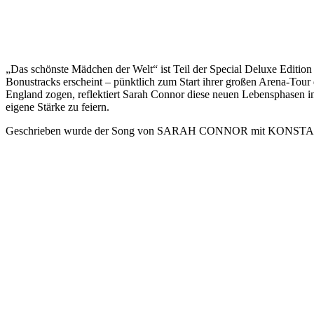
„Das schönste Mädchen der Welt“ ist Teil der Special Deluxe Edition
Bonustracks erscheint – pünktlich zum Start ihrer großen Arena-Tour
England zogen, reflektiert Sarah Connor diese neuen Lebensphasen in 
eigene Stärke zu feiern.
Geschrieben wurde der Song von SARAH CONNOR mit KONS