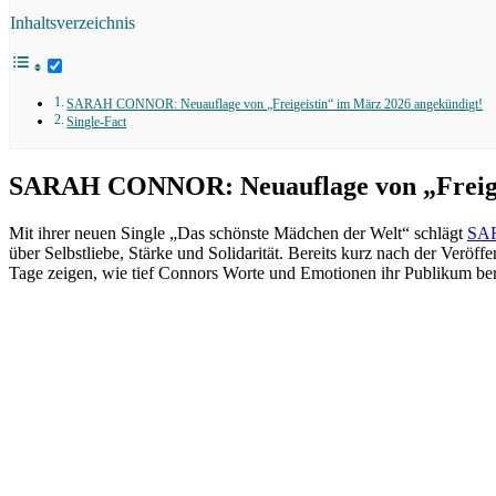
Inhaltsverzeichnis
SARAH CONNOR: Neuauflage von „Freigeistin“ im März 2026 angekündigt!
Single-Fact
SARAH CONNOR: Neuauflage von „Freigei
Mit ihrer neuen Single „Das schönste Mädchen der Welt“ schlägt
SA
über Selbstliebe, Stärke und Solidarität. Bereits kurz nach der Verö
Tage zeigen, wie tief Connors Worte und Emotionen ihr Publikum ber