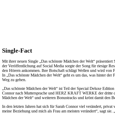
Single-Fact
Mit ihrer neuen Single „Das schönste Mädchen der Welt“ präsentiert Sa
der Veröffentlichung auf Social Media sorgte der Song für riesige R
den Hörern ankommen. Ihre Botschaft schlägt Wellen und wird von Fra
In „Das schönste Mädchen der Welt“ geht es um das, was hinter der 
Weg zu gehen.
„Das schönste Mädchen der Welt“ ist Teil der Special Deluxe Edition 
Connor nach Muttersprache und HERZ KRAFT WERKE der dritte direkte
Mädchen der Welt“ und weiteren Bonustracks und krönt damit den Be
In den letzten Jahren hat sich für Sarah Connor viel verändert, priv
meine Beziehung und mich als Frau am meisten verändert“, sagt sie. 