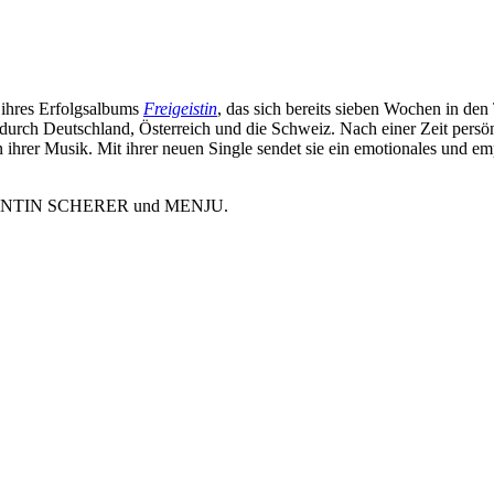
 ihres Erfolgsalbums
Freigeistin
, das sich bereits sieben Wochen in de
 durch Deutschland, Österreich und die Schweiz. Nach einer Zeit persö
ihrer Musik. Mit ihrer neuen Single sendet sie ein emotionales und em
TANTIN SCHERER und MENJU.