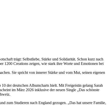
schaft trägt: Selbstliebe, Stärke und Solidarität. Schon kurz nach
ber 1200 Creations zeigen, wie stark ihre Worte und Emotionen bei
achen. Sie spricht von innerer Stärke und vom Mut, seinen eigenen
 10 der deutschen Albumcharts hielt. Mit Freigeistin gelang Sarah
cheint im März 2026 inklusive der neuen Single „Das schönste
chweiz.
en und zum Studieren nach England gezogen. „Das hat unsere Familie,