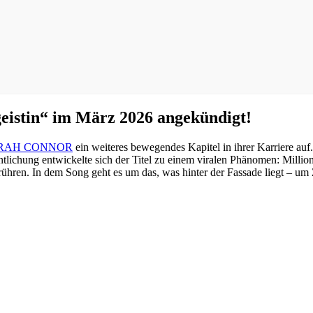
stin“ im März 2026 angekündigt!
RAH CONNOR
ein weiteres bewegendes Kapitel in ihrer Karriere auf
ffentlichung entwickelte sich der Titel zu einem viralen Phänomen: Mil
ühren. In dem Song geht es um das, was hinter der Fassade liegt – u