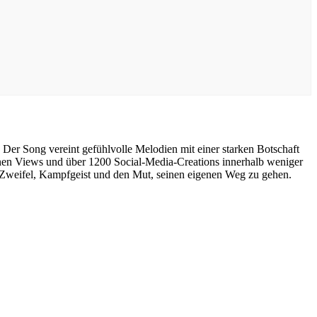
. Der Song vereint gefühlvolle Melodien mit einer starken Botschaft
lionen Views und über 1200 Social-Media-Creations innerhalb weniger
m Zweifel, Kampfgeist und den Mut, seinen eigenen Weg zu gehen.