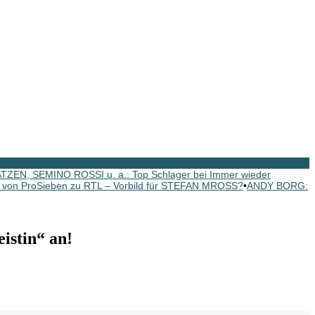
N, SEMINO ROSSI u. a.: Top Schlager bei Immer wieder
 von ProSieben zu RTL – Vorbild für STEFAN MROSS?
•
ANDY BORG:
stin“ an!