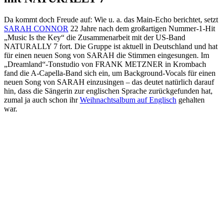
Da kommt doch Freude auf: Wie u. a. das Main-Echo berichtet, setzt
SARAH CONNOR
22 Jahre nach dem großartigen Nummer-1-Hit
„Music Is the Key“ die Zusammenarbeit mit der US-Band
NATURALLY 7 fort. Die Gruppe ist aktuell in Deutschland und hat
für einen neuen Song von SARAH die Stimmen eingesungen. Im
„Dreamland“-Tonstudio von FRANK METZNER in Krombach
fand die A-Capella-Band sich ein, um Background-Vocals für einen
neuen Song von SARAH einzusingen – das deutet natürlich darauf
hin, dass die Sängerin zur englischen Sprache zurückgefunden hat,
zumal ja auch schon ihr
Weihnachtsalbum auf Englisch
gehalten
war.