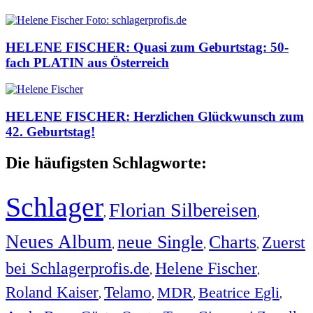
HELENE FISCHER: Quasi zum Geburtstag: 50-
fach PLATIN aus Österreich
HELENE FISCHER: Herzlichen Glückwunsch zum
42. Geburtstag!
Die häufigsten Schlagworte:
Schlager
Florian Silbereisen
,
,
Neues Album
neue Single
Charts
Zuerst
,
,
,
bei Schlagerprofis.de
Helene Fischer
,
,
Roland Kaiser
Telamo
MDR
Beatrice Egli
,
,
,
,