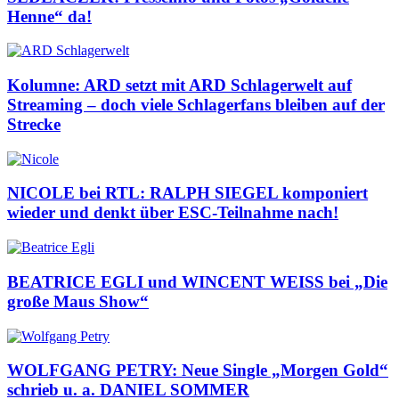
Henne“ da!
Kolumne: ARD setzt mit ARD Schlagerwelt auf
Streaming – doch viele Schlagerfans bleiben auf der
Strecke
NICOLE bei RTL: RALPH SIEGEL komponiert
wieder und denkt über ESC-Teilnahme nach!
BEATRICE EGLI und WINCENT WEISS bei „Die
große Maus Show“
WOLFGANG PETRY: Neue Single „Morgen Gold“
schrieb u. a. DANIEL SOMMER