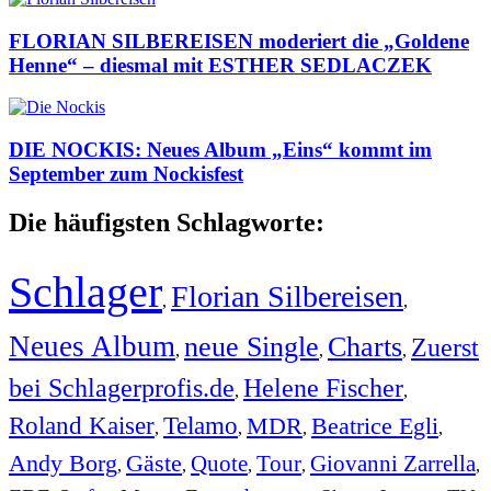
FLORIAN SILBEREISEN moderiert die „Goldene
Henne“ – diesmal mit ESTHER SEDLACZEK
DIE NOCKIS: Neues Album „Eins“ kommt im
September zum Nockisfest
Die häufigsten Schlagworte:
Schlager
Florian Silbereisen
,
,
Neues Album
neue Single
Charts
Zuerst
,
,
,
bei Schlagerprofis.de
Helene Fischer
,
,
Roland Kaiser
Telamo
MDR
Beatrice Egli
,
,
,
,
Andy Borg
Gäste
Quote
Tour
Giovanni Zarrella
,
,
,
,
,