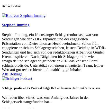
Artikel teilen:
Stephan Imming
Stephan Imming, ein lebenslanger Schlagerenthusiast, war von
Sendungen wie der ZDF-Hitparade und der engagierten
Präsentation von Dieter Thomas Heck beeindruckt. Schon früh
engagierte er sich im Schlagergeschehen, leistete Beiträge in WDR-
Sendungen und ließ sich von der redaktionellen Arbeit von Günter
Krenz inspirieren. Nach Tätigkeiten für Schlagerportale wie
smago.de und schlager.de gründete er 2018 das kritische Portal
schlagerprofis.de. Unterstützt von einem engagierten Team, legt er
Wert auf gut recherchierte und unabhängige Inhalte.
Alle Beiträge
Schlagerprofis – Der Podcast Folge 077 – Das neue Jahr mit Silbereisen
Wir reden über vieles, was zum Anfang des Jahres in der
Schlagerwelt stattgefunden hat…