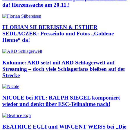
da! Herzenssache am 20.11.!
FLORIAN SILBEREISEN & ESTHER
SEDLACZEK: Presseinfo und Fotos „Goldene
Henne“ da!
Kolumne: ARD setzt mit ARD Schlagerwelt auf
Streaming – doch viele Schlagerfans bleiben auf der
Strecke
NICOLE bei RTL: RALPH SIEGEL komponiert
wieder und denkt über ESC-Teilnahme nach!
BEATRICE EGLI und WINCENT WEISS bei „Die