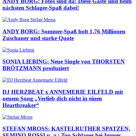
ANDY BORG: Fotos sind da: Diese Gäste sind beim
nächsten Schlager-Spaß dabei!
ANDY BORG: Sommer-Spaß holt 1,76 Millionen
Zuschauer und starke Quote
SONIA LIEBING: Neue Single von THORSTEN
BRÖTZMANN produziert
DJ HERZBEAT x ANNEMERIE EILFELD mit
neuem Song „Verlieb dich nicht in einen
Heartbreaker“
STEFAN MROSS: KASTELRUTHER SPATZEN,
SEMINO ROSSI u. a.: Top Schlager bei Immer