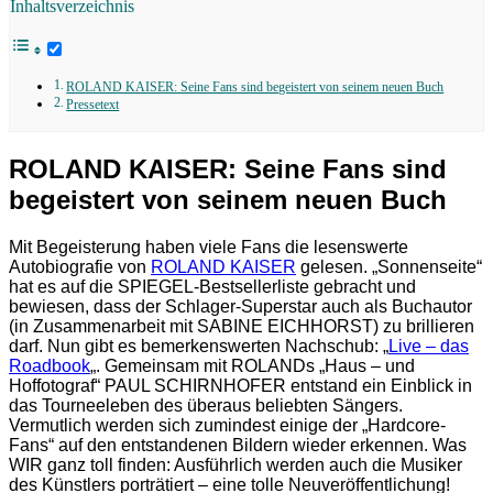
Inhaltsverzeichnis
ROLAND KAISER: Seine Fans sind begeistert von seinem neuen Buch
Pressetext
ROLAND KAISER: Seine Fans sind
begeistert von seinem neuen Buch
Mit Begeisterung haben viele Fans die lesenswerte
Autobiografie von
ROLAND KAISER
gelesen. „Sonnenseite“
hat es auf die SPIEGEL-Bestsellerliste gebracht und
bewiesen, dass der Schlager-Superstar auch als Buchautor
(in Zusammenarbeit mit SABINE EICHHORST) zu brillieren
darf. Nun gibt es bemerkenswerten Nachschub: „
Live – das
Roadbook
„. Gemeinsam mit ROLANDs „Haus – und
Hoffotograf“ PAUL SCHIRNHOFER entstand ein Einblick in
das Tourneeleben des überaus beliebten Sängers.
Vermutlich werden sich zumindest einige der „Hardcore-
Fans“ auf den entstandenen Bildern wieder erkennen. Was
WIR ganz toll finden: Ausführlich werden auch die Musiker
des Künstlers porträtiert – eine tolle Neuveröffentlichung!