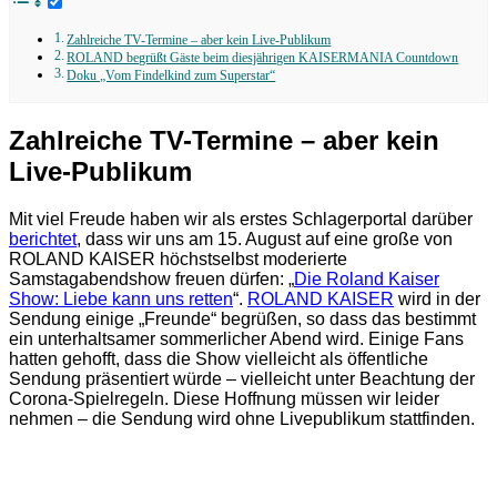
Zahlreiche TV-Termine – aber kein Live-Publikum
ROLAND begrüßt Gäste beim diesjährigen KAISERMANIA Countdown
Doku „Vom Findelkind zum Superstar“
Zahlreiche TV-Termine – aber kein
Live-Publikum
Mit viel Freude haben wir als erstes Schlagerportal darüber
berichtet
, dass wir uns am 15. August auf eine große von
ROLAND KAISER höchstselbst moderierte
Samstagabendshow freuen dürfen: „
Die Roland Kaiser
Show: Liebe kann uns retten
“.
ROLAND KAISER
wird in der
Sendung einige „Freunde“ begrüßen, so dass das bestimmt
ein unterhaltsamer sommerlicher Abend wird. Einige Fans
hatten gehofft, dass die Show vielleicht als öffentliche
Sendung präsentiert würde – vielleicht unter Beachtung der
Corona-Spielregeln. Diese Hoffnung müssen wir leider
nehmen – die Sendung wird ohne Livepublikum stattfinden.