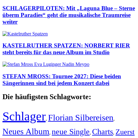
SCHLAGERPILOTEN: Mit „Laguna Blue – Sterne
überm Paradies“ geht die musikalische Traumreise
weiter
KASTELRUTHER SPATZEN: NORBERT RIER
steht bereits für das neue Album im Studio
STEFAN MROSS: Tournee 2027: Diese beiden
Sängerinnen sind bei jedem Konzert dabei
Die häufigsten Schlagworte:
Schlager
Florian Silbereisen
,
,
Neues Album
neue Single
Charts
Zuerst
,
,
,