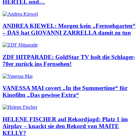
HERTEL und…
ANDREA KIEWEL: Morgen kein „Fernsehgarten“
– DAS hat GIOVANNI ZARRELLA damit zu tun
ZDF HITPARADE: GoldStar TV holt die Schlager-
70er zurück ins Fernsehen!
VANESSA MAI covert „In the Summertime“ für
Kinofilm „Das gewisse Extra“
HELENE FISCHER auf Rekordjagd: Platz 1 im
Airplay – knackt sie den Rekord von MAITE
KELLY?