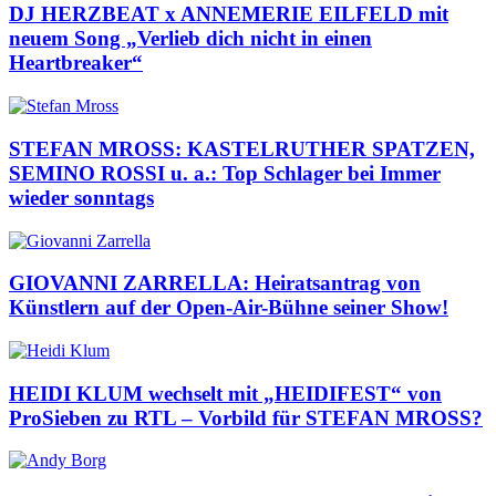
DJ HERZBEAT x ANNEMERIE EILFELD mit
neuem Song „Verlieb dich nicht in einen
Heartbreaker“
STEFAN MROSS: KASTELRUTHER SPATZEN,
SEMINO ROSSI u. a.: Top Schlager bei Immer
wieder sonntags
GIOVANNI ZARRELLA: Heiratsantrag von
Künstlern auf der Open-Air-Bühne seiner Show!
HEIDI KLUM wechselt mit „HEIDIFEST“ von
ProSieben zu RTL – Vorbild für STEFAN MROSS?