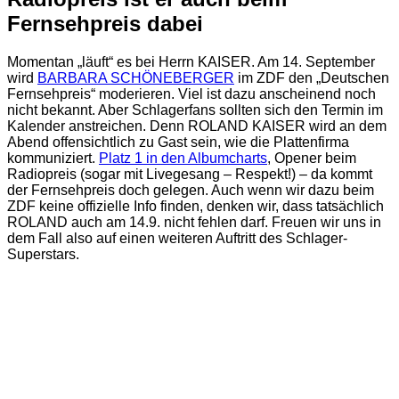
Fernsehpreis dabei
Momentan „läuft“ es bei Herrn KAISER. Am 14. September
wird
BARBARA SCHÖNEBERGER
im ZDF den „Deutschen
Fernsehpreis“ moderieren. Viel ist dazu anscheinend noch
nicht bekannt. Aber Schlagerfans sollten sich den Termin im
Kalender anstreichen. Denn ROLAND KAISER wird an dem
Abend offensichtlich zu Gast sein, wie die Plattenfirma
kommuniziert.
Platz 1 in den Albumcharts
, Opener beim
Radiopreis (sogar mit Livegesang – Respekt!) – da kommt
der Fernsehpreis doch gelegen. Auch wenn wir dazu beim
ZDF keine offizielle Info finden, denken wir, dass tatsächlich
ROLAND auch am 14.9. nicht fehlen darf. Freuen wir uns in
dem Fall also auf einen weiteren Auftritt des Schlager-
Superstars.