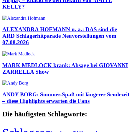
Airplay – knackt sie den Rekord von MAITE
KELLY?
ALEXANDRA HOFMANN u. a.: DAS sind die
ARD Schlagerhitparade Neuvorstellungen vom
07.08.2026
MARK MEDLOCK krank: Absage bei GIOVANNI
ZARRELLA Show
ANDY BORG: Sommer-Spaß mit längerer Sendezeit
– diese Highlights erwarten die Fans
Die häufigsten Schlagworte: