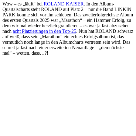
Wow – es „läuft“ bei
ROLAND KAISER
. In den Album-
Quartalscharts steht ROLAND auf Platz 2 – nur die Band LINKIN
PARK konnte sich vor ihn schieben. Das zweiterfolgreichste Album
des ersten Quartals 2025 war „Marathon“ – ein Hammer-Erfolg, zu
dem wir mal wieder herzlich gratulieren – es war ja fast abzusehen
nach
acht Platzierungen in den Top-25
. Nun hat ROLAND schwarz
auf weiß, dass sein „Marathon“ ein echtes Erfolgsalbum ist, das
vermutlich noch lange in den Albumcharts vertreten sein wird. Das
schreit ja fast nach einer erweiterten Neuauflage – „demnächste
mal“ – wetten, dass…?!