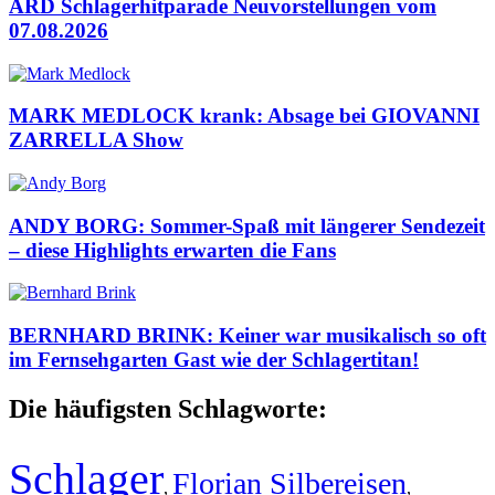
ARD Schlagerhitparade Neuvorstellungen vom
07.08.2026
MARK MEDLOCK krank: Absage bei GIOVANNI
ZARRELLA Show
ANDY BORG: Sommer-Spaß mit längerer Sendezeit
– diese Highlights erwarten die Fans
BERNHARD BRINK: Keiner war musikalisch so oft
im Fernsehgarten Gast wie der Schlagertitan!
Die häufigsten Schlagworte:
Schlager
Florian Silbereisen
,
,