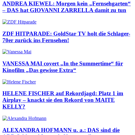
ANDREA KIEWEL: Morgen kein „Fernsehgarten“
– DAS hat GIOVANNI ZARRELLA damit zu tun
ZDF HITPARADE: GoldStar TV holt die Schlager-
70er zurück ins Fernsehen!
VANESSA MAI covert „In the Summertime“ für
Kinofilm „Das gewisse Extra“
HELENE FISCHER auf Rekordjagd: Platz 1 im
Airplay – knackt sie den Rekord von MAITE
KELLY?
ALEXANDRA HOFMANN u. a.: DAS sind die