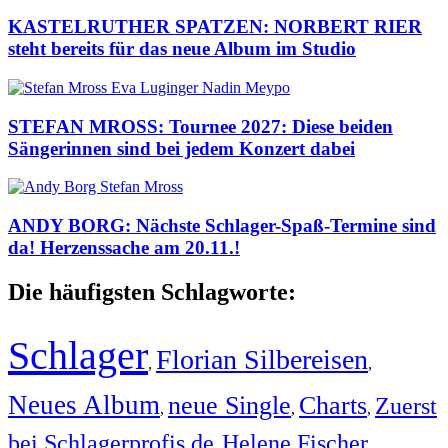
KASTELRUTHER SPATZEN: NORBERT RIER
steht bereits für das neue Album im Studio
STEFAN MROSS: Tournee 2027: Diese beiden
Sängerinnen sind bei jedem Konzert dabei
ANDY BORG: Nächste Schlager-Spaß-Termine sind
da! Herzenssache am 20.11.!
Die häufigsten Schlagworte:
Schlager
Florian Silbereisen
,
,
Neues Album
neue Single
Charts
Zuerst
,
,
,
bei Schlagerprofis.de
Helene Fischer
,
,