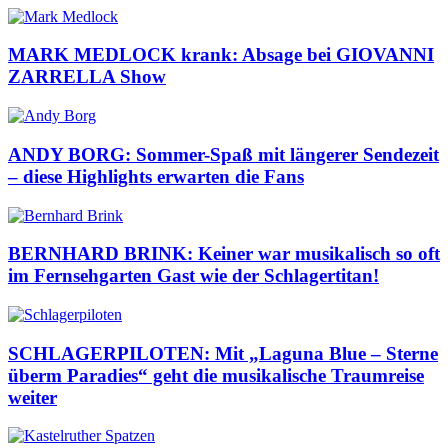
MARK MEDLOCK krank: Absage bei GIOVANNI
ZARRELLA Show
ANDY BORG: Sommer-Spaß mit längerer Sendezeit
– diese Highlights erwarten die Fans
BERNHARD BRINK: Keiner war musikalisch so oft
im Fernsehgarten Gast wie der Schlagertitan!
SCHLAGERPILOTEN: Mit „Laguna Blue – Sterne
überm Paradies“ geht die musikalische Traumreise
weiter