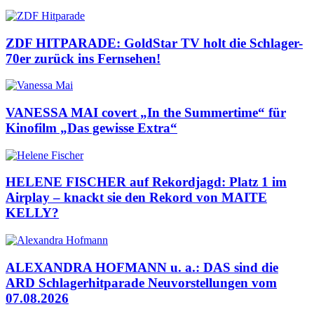
ZDF HITPARADE: GoldStar TV holt die Schlager-
70er zurück ins Fernsehen!
VANESSA MAI covert „In the Summertime“ für
Kinofilm „Das gewisse Extra“
HELENE FISCHER auf Rekordjagd: Platz 1 im
Airplay – knackt sie den Rekord von MAITE
KELLY?
ALEXANDRA HOFMANN u. a.: DAS sind die
ARD Schlagerhitparade Neuvorstellungen vom
07.08.2026