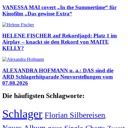
VANESSA MAI covert „In the Summertime“ für
Kinofilm „Das gewisse Extra“
HELENE FISCHER auf Rekordjagd: Platz 1 im
Airplay – knackt sie den Rekord von MAITE
KELLY?
ALEXANDRA HOFMANN u. a.: DAS sind die
ARD Schlagerhitparade Neuvorstellungen vom
07.08.2026
Die häufigsten Schlagworte:
Schlager
Florian Silbereisen
,
,
Neues Album
neue Single