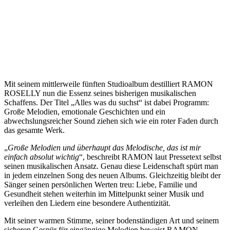
Mit seinem mittlerweile fünften Studioalbum destilliert RAMON
ROSELLY nun die Essenz seines bisherigen musikalischen
Schaffens. Der Titel „Alles was du suchst“ ist dabei Programm:
Große Melodien, emotionale Geschichten und ein
abwechslungsreicher Sound ziehen sich wie ein roter Faden durch
das gesamte Werk.
„
Große Melodien und überhaupt das Melodische, das ist mir
einfach absolut wichtig
“, beschreibt RAMON laut Pressetext selbst
seinen musikalischen Ansatz. Genau diese Leidenschaft spürt man
in jedem einzelnen Song des neuen Albums. Gleichzeitig bleibt der
Sänger seinen persönlichen Werten treu: Liebe, Familie und
Gesundheit stehen weiterhin im Mittelpunkt seiner Musik und
verleihen den Liedern eine besondere Authentizität.
Mit seiner warmen Stimme, seiner bodenständigen Art und seinem
sicheren Gespür für eingängige Melodien beweist RAMON