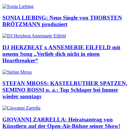
SONIA LIEBING: Neue Single von THORSTEN
BRÖTZMANN produziert
DJ HERZBEAT x ANNEMERIE EILFELD mit
neuem Song „Verlieb dich nicht in einen
Heartbreaker“
STEFAN MROSS: KASTELRUTHER SPATZEN,
SEMINO ROSSI u. a.: Top Schlager bei Immer
wieder sonntags
GIOVANNI ZARRELLA: Heiratsantrag von
Künstlern auf der Open-Air-Bühne seiner Show!