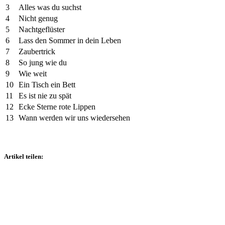
3
Alles was du suchst
4
Nicht genug
5
Nachtgeflüster
6
Lass den Sommer in dein Leben
7
Zaubertrick
8
So jung wie du
9
Wie weit
10
Ein Tisch ein Bett
11
Es ist nie zu spät
12
Ecke Sterne rote Lippen
13
Wann werden wir uns wiedersehen
Artikel teilen: