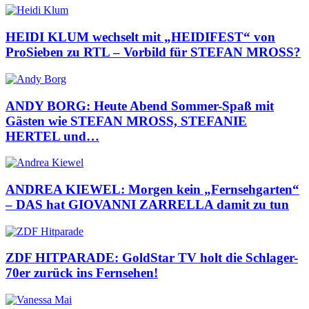
HEIDI KLUM wechselt mit „HEIDIFEST“ von
ProSieben zu RTL – Vorbild für STEFAN MROSS?
ANDY BORG: Heute Abend Sommer-Spaß mit
Gästen wie STEFAN MROSS, STEFANIE
HERTEL und…
ANDREA KIEWEL: Morgen kein „Fernsehgarten“
– DAS hat GIOVANNI ZARRELLA damit zu tun
ZDF HITPARADE: GoldStar TV holt die Schlager-
70er zurück ins Fernsehen!