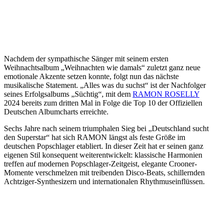
Nachdem der sympathische Sänger mit seinem ersten
Weihnachtsalbum „Weihnachten wie damals“ zuletzt ganz neue
emotionale Akzente setzen konnte, folgt nun das nächste
musikalische Statement. „Alles was du suchst“ ist der Nachfolger
seines Erfolgsalbums „Süchtig“, mit dem
RAMON ROSELLY
2024 bereits zum dritten Mal in Folge die Top 10 der Offiziellen
Deutschen Albumcharts erreichte.
Sechs Jahre nach seinem triumphalen Sieg bei „Deutschland sucht
den Superstar“ hat sich RAMON längst als feste Größe im
deutschen Popschlager etabliert. In dieser Zeit hat er seinen ganz
eigenen Stil konsequent weiterentwickelt: klassische Harmonien
treffen auf modernen Popschlager-Zeitgeist, elegante Crooner-
Momente verschmelzen mit treibenden Disco-Beats, schillernden
Achtziger-Synthesizern und internationalen Rhythmuseinflüssen.