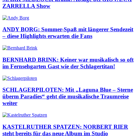
ZARRELLA Show
ANDY BORG: Sommer-Spaß mit längerer Sendezeit
– diese Highlights erwarten die Fans
BERNHARD BRINK: Keiner war musikalisch so oft
im Fernsehgarten Gast wie der Schlagertitan!
SCHLAGERPILOTEN: Mit „Laguna Blue – Sterne
überm Paradies“ geht die musikalische Traumreise
weiter
KASTELRUTHER SPATZEN: NORBERT RIER
steht bereits für das neue Album im Studio