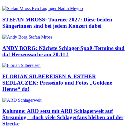
STEFAN MROSS: Tournee 2027: Diese beiden
Sängerinnen sind bei jedem Konzert dabei
ANDY BORG: Nächste Schlager-Spaß-Termine sind
da! Herzenssache am 20.11.!
FLORIAN SILBEREISEN & ESTHER
SEDLACZEK: Presseinfo und Fotos „Goldene
Henne“ da!
Kolumne: ARD setzt mit ARD Schlagerwelt auf
Streaming – doch viele Schlagerfans bleiben auf der
Strecke