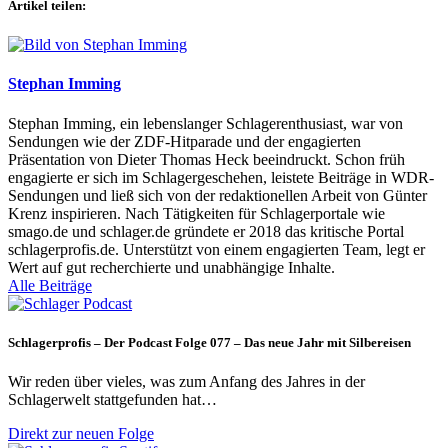
Artikel teilen:
Stephan Imming
Stephan Imming, ein lebenslanger Schlagerenthusiast, war von
Sendungen wie der ZDF-Hitparade und der engagierten
Präsentation von Dieter Thomas Heck beeindruckt. Schon früh
engagierte er sich im Schlagergeschehen, leistete Beiträge in WDR-
Sendungen und ließ sich von der redaktionellen Arbeit von Günter
Krenz inspirieren. Nach Tätigkeiten für Schlagerportale wie
smago.de und schlager.de gründete er 2018 das kritische Portal
schlagerprofis.de. Unterstützt von einem engagierten Team, legt er
Wert auf gut recherchierte und unabhängige Inhalte.
Alle Beiträge
Schlagerprofis – Der Podcast Folge 077 – Das neue Jahr mit Silbereisen
Wir reden über vieles, was zum Anfang des Jahres in der
Schlagerwelt stattgefunden hat…
Direkt zur neuen Folge