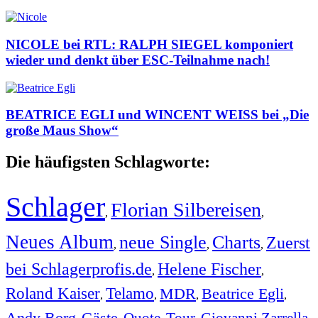
NICOLE bei RTL: RALPH SIEGEL komponiert
wieder und denkt über ESC-Teilnahme nach!
BEATRICE EGLI und WINCENT WEISS bei „Die
große Maus Show“
Die häufigsten Schlagworte:
Schlager
Florian Silbereisen
,
,
Neues Album
neue Single
Charts
Zuerst
,
,
,
bei Schlagerprofis.de
Helene Fischer
,
,
Roland Kaiser
Telamo
MDR
Beatrice Egli
,
,
,
,
Andy Borg