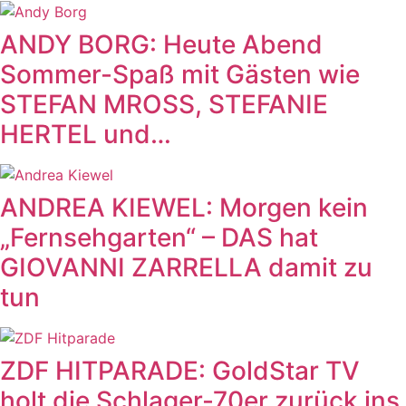
ANDY BORG: Heute Abend
Sommer-Spaß mit Gästen wie
STEFAN MROSS, STEFANIE
HERTEL und…
ANDREA KIEWEL: Morgen kein
„Fernsehgarten“ – DAS hat
GIOVANNI ZARRELLA damit zu
tun
ZDF HITPARADE: GoldStar TV
holt die Schlager-70er zurück ins