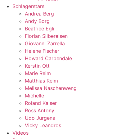
Schlagerstars
Andrea Berg
Andy Borg
Beatrice Egli
Florian Silbereisen
Giovanni Zarrella
Helene Fischer
Howard Carpendale
Kerstin Ott
Marie Reim
Matthias Reim
Melissa Naschenweng
Michelle
Roland Kaiser
Ross Antony
Udo Jürgens
Vicky Leandros
Videos