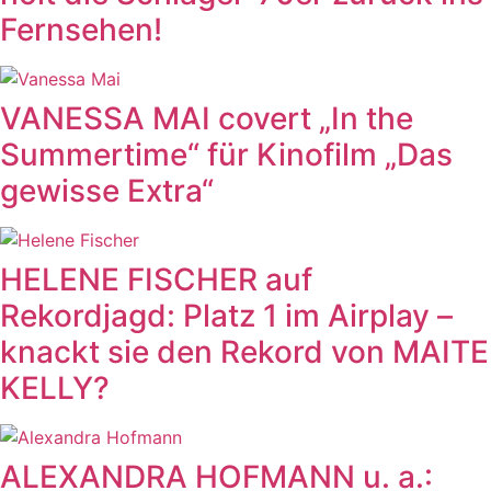
Fernsehen!
VANESSA MAI covert „In the
Summertime“ für Kinofilm „Das
gewisse Extra“
HELENE FISCHER auf
Rekordjagd: Platz 1 im Airplay –
knackt sie den Rekord von MAITE
KELLY?
ALEXANDRA HOFMANN u. a.: