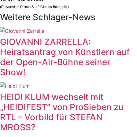
(Du vermisst Deinen Star? Gib uns
Bescheid
!)
Weitere Schlager-News
GIOVANNI ZARRELLA:
Heiratsantrag von Künstlern auf
der Open-Air-Bühne seiner
Show!
HEIDI KLUM wechselt mit
„HEIDIFEST“ von ProSieben zu
RTL – Vorbild für STEFAN
MROSS?