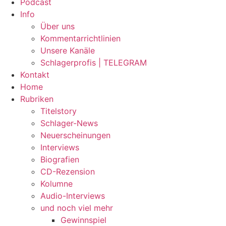
Podcast
Info
Über uns
Kommentarrichtlinien
Unsere Kanäle
Schlagerprofis | TELEGRAM
Kontakt
Home
Rubriken
Titelstory
Schlager-News
Neuerscheinungen
Interviews
Biografien
CD-Rezension
Kolumne
Audio-Interviews
und noch viel mehr
Gewinnspiel