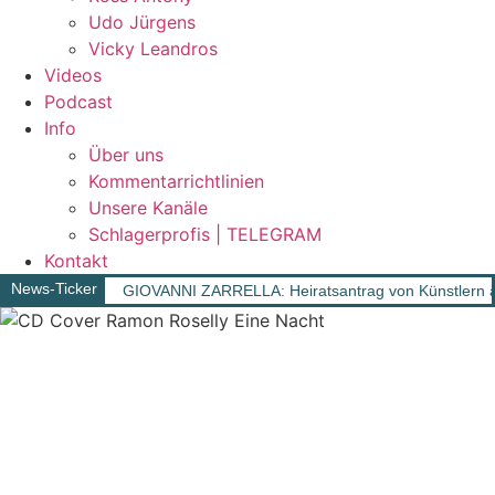
Udo Jürgens
Vicky Leandros
Videos
Podcast
Info
Über uns
Kommentarrichtlinien
Unsere Kanäle
Schlagerprofis | TELEGRAM
Kontakt
News-Ticker
GIOVANNI ZARRELLA: Heiratsantrag von Künstlern a