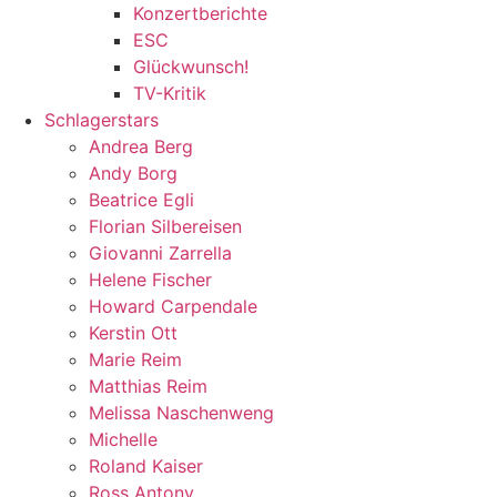
Konzertberichte
ESC
Glückwunsch!
TV-Kritik
Schlagerstars
Andrea Berg
Andy Borg
Beatrice Egli
Florian Silbereisen
Giovanni Zarrella
Helene Fischer
Howard Carpendale
Kerstin Ott
Marie Reim
Matthias Reim
Melissa Naschenweng
Michelle
Roland Kaiser
Ross Antony