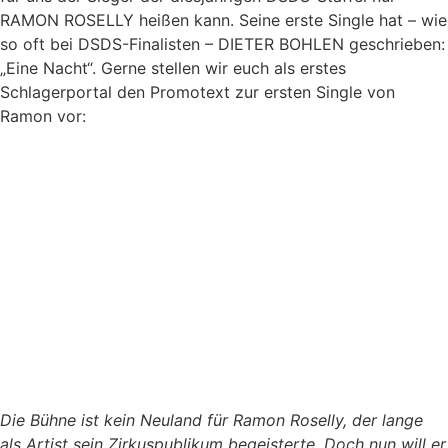
RAMON ROSELLY heißen kann. Seine erste Single hat – wie
so oft bei DSDS-Finalisten – DIETER BOHLEN geschrieben:
„Eine Nacht“. Gerne stellen wir euch als erstes
Schlagerportal den Promotext zur ersten Single von
Ramon vor:
Die Bühne ist kein Neuland für Ramon Roselly, der lange
als Artist sein Zirkuspublikum begeisterte. Doch nun will er