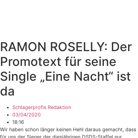
RAMON ROSELLY: Der
Promotext für seine
Single „Eine Nacht“ ist
da
Schlagerprofis Redaktion
03/04/2020
18:16
Wir haben schon länger keinen Hehl daraus gemacht, dass
für uns der Sieger der diesjährigen DSDS-Staffel nur