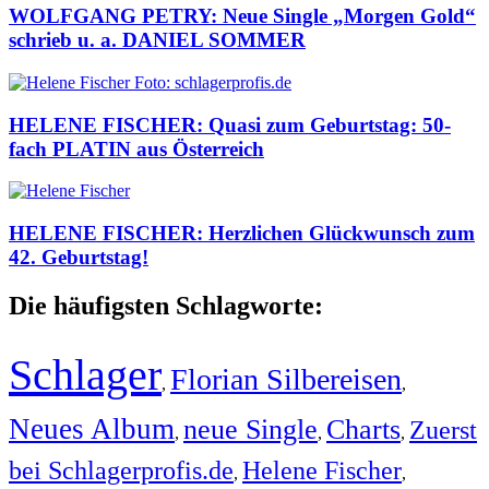
WOLFGANG PETRY: Neue Single „Morgen Gold“
schrieb u. a. DANIEL SOMMER
HELENE FISCHER: Quasi zum Geburtstag: 50-
fach PLATIN aus Österreich
HELENE FISCHER: Herzlichen Glückwunsch zum
42. Geburtstag!
Die häufigsten Schlagworte:
Schlager
Florian Silbereisen
,
,
Neues Album
neue Single
Charts
Zuerst
,
,
,
bei Schlagerprofis.de
Helene Fischer
,
,