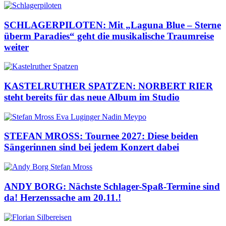
SCHLAGERPILOTEN: Mit „Laguna Blue – Sterne
überm Paradies“ geht die musikalische Traumreise
weiter
KASTELRUTHER SPATZEN: NORBERT RIER
steht bereits für das neue Album im Studio
STEFAN MROSS: Tournee 2027: Diese beiden
Sängerinnen sind bei jedem Konzert dabei
ANDY BORG: Nächste Schlager-Spaß-Termine sind
da! Herzenssache am 20.11.!