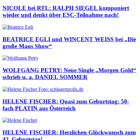
NICOLE bei RTL: RALPH SIEGEL komponiert
wieder und denkt über ESC-Teilnahme nach!
BEATRICE EGLI und WINCENT WEISS bei „Die
große Maus Show“
WOLFGANG PETRY: Neue Single „Morgen Gold“
schrieb u. a. DANIEL SOMMER
HELENE FISCHER: Quasi zum Geburtstag: 50-
fach PLATIN aus Österreich
HELENE FISCHER: Herzlichen Glückwunsch zum
42. Geburtstag!