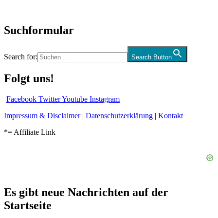
Audio-Interviews
und mehr…
Suchformular
Search for:
Search Button
Folgt uns!
Facebook
Twitter
Youtube
Instagram
Impressum & Disclaimer
|
Datenschutzerklärung
|
Kontakt
*= Affiliate Link
Es gibt neue Nachrichten auf der
Startseite