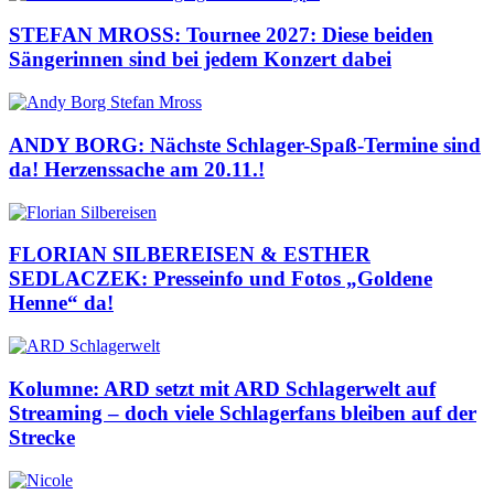
STEFAN MROSS: Tournee 2027: Diese beiden
Sängerinnen sind bei jedem Konzert dabei
ANDY BORG: Nächste Schlager-Spaß-Termine sind
da! Herzenssache am 20.11.!
FLORIAN SILBEREISEN & ESTHER
SEDLACZEK: Presseinfo und Fotos „Goldene
Henne“ da!
Kolumne: ARD setzt mit ARD Schlagerwelt auf
Streaming – doch viele Schlagerfans bleiben auf der
Strecke