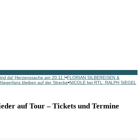
nd da! Herzenssache am 20.11.!
•
FLORIAN SILBEREISEN &
hlagerfans bleiben auf der Strecke
•
NICOLE bei RTL: RALPH SIEGEL
er auf Tour – Tickets und Termine