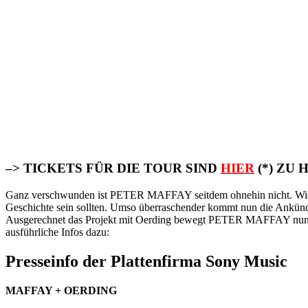
–> TICKETS FÜR DIE TOUR SIND
HIER
(*) ZU 
Ganz verschwunden ist PETER MAFFAY seitdem ohnehin nicht. Wie ang
Geschichte sein sollten. Umso überraschender kommt nun die An
Ausgerechnet das Projekt mit Oerding bewegt PETER MAFFAY nun daz
ausführliche Infos dazu:
Presseinfo der Plattenfirma Sony Music
MAFFAY + OERDING