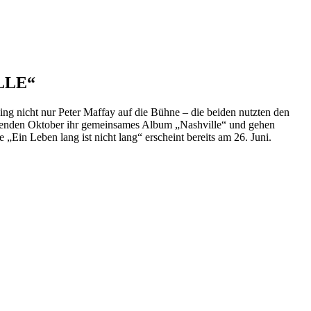
LLE“
g nicht nur Peter Maffay auf die Bühne – die beiden nutzten den
menden Oktober ihr gemeinsames Album „Nashville“ und gehen
„Ein Leben lang ist nicht lang“ erscheint bereits am 26. Juni.