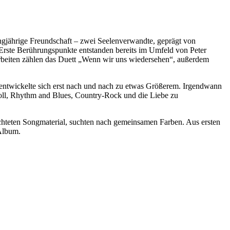
angjährige Freundschaft – zwei Seelenverwandte, geprägt von
 Erste Berührungspunkte entstanden bereits im Umfeld von Peter
beiten zählen das Duett „Wenn wir uns wiedersehen“, außerdem
entwickelte sich erst nach und nach zu etwas Größerem. Irgendwann
’Roll, Rhythm and Blues, Country-Rock und die Liebe zu
chteten Songmaterial, suchten nach gemeinsamen Farben. Aus ersten
Album.