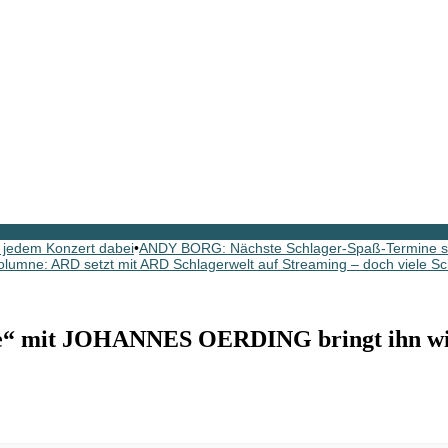
 jedem Konzert dabei
•
ANDY BORG: Nächste Schlager-Spaß-Termine si
olumne: ARD setzt mit ARD Schlagerwelt auf Streaming – doch viele Sc
 mit JOHANNES OERDING bringt ihn wied