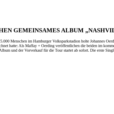
HEN GEMEINSAMES ALBUM „NASHVI
45.000 Menschen im Hamburger Volksparkstadion holte Johannes Oerdin
hnet hatte: Als Maffay + Oerding veröffentlichen die beiden im kom
um und der Vorverkauf für die Tour startet ab sofort. Die erste Single 