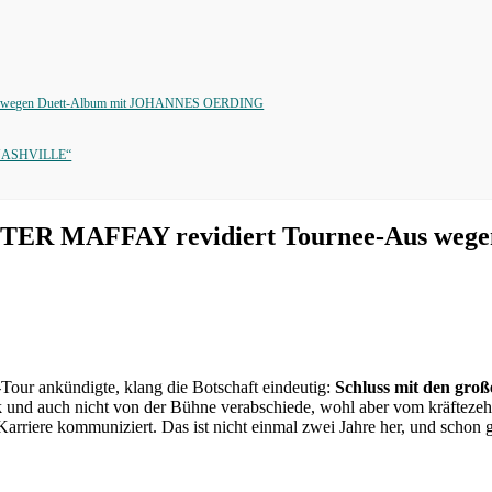
-Aus wegen Duett-Album mit JOHANNES OERDING
ASHVILLE“
 PETER MAFFAY revidiert Tournee-Aus we
our ankündigte, klang die Botschaft eindeutig:
Schluss mit den gr
k und auch nicht von der Bühne verabschiede, wohl aber vom kräftezeh
r Karriere kommuniziert. Das ist nicht einmal zwei Jahre her, und scho