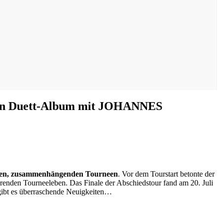
gen Duett-Album mit JOHANNES
oßen, zusammenhängenden Tourneen
. Vor dem Tourstart betonte der
renden Tourneeleben. Das Finale der Abschiedstour fand am 20. Juli
n gibt es überraschende Neuigkeiten…