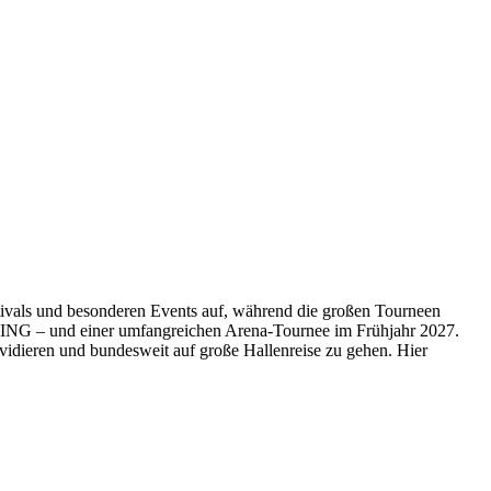
ivals und besonderen Events auf, während die großen Tourneen
G – und einer umfangreichen Arena-Tournee im Frühjahr 2027.
dieren und bundesweit auf große Hallenreise zu gehen. Hier