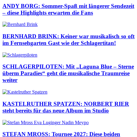
ANDY BORG: Sommer-Spaß mit längerer Sendezeit
– diese Highlights erwarten die Fans
BERNHARD BRINK: Keiner war musikalisch so oft
im Fernsehgarten Gast wie der Schlagertitan!
SCHLAGERPILOTEN: Mit „Laguna Blue – Sterne
überm Paradies“ geht die musikalische Traumreise
weiter
KASTELRUTHER SPATZEN: NORBERT RIER
steht bereits für das neue Album im Studio
STEFAN MROSS: Tournee 2027: Diese beiden