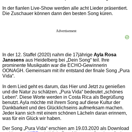
In der fianlen Live-Show werden alle acht Lieder präsentiert.
Die Zuschauer können dann den besten Song küren.
Advertisement
In der 12. Staffel (2020) nahm die 17jährige
Ayla Rosa
Janssens
aus Heidelberg bei „Dein Song“ teil. Ihre
prominente Musikpatin war die ECHO-Gewinnerin
OONAGH. Gemeinsam mit ihr entstand der finale Song „Pura
Vida“.
In dem Lied geht es darum, das Hier und Jetzt zu genießen
und die Natur zu schätzen. „Pura Vida“ bedeutet „schönes
Leben“. Diese Worte werden in Costa Rica als Begrüßung
benutzt. Ayla möchte mit ihrem Song auf diese Kultur der
Dankbarkeit und des Glücklichseins aufmerksam machen.
Jeder kann sich mit einem schönen Lächeln daran erinnern,
was für ein Glück wir haben.
Der Song „Pura Vida“ erschien am 19.03.2020 als Download