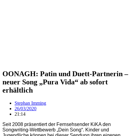
OONAGH: Patin und Duett-Partnerin –
neuer Song „Pura Vida“ ab sofort
erhältlich
Stephan Imming
26/03/2020
21:14
Seit 2008 präsentiert der Fernsehsender KiKA den
Songwriting-Wettbewerb „Dein Song“. Kinder und
Jugendliche können bei dieser Sendung ihren eigenen