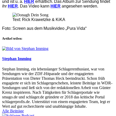
und ist u. a.
HIER
erhältlich. Das Album zur Sendung findet
ihr
HIER
. Das Video kann
HIER
angesehen werden.
Text: Rick Krawetzke & KiKA
Foto: Screen aus dem Musikvideo „Pura Vida“
Artikel teilen:
Stephan Imming
Stephan Imming, ein lebenslanger Schlagerenthusiast, war von
Sendungen wie der ZDF-Hitparade und der engagierten
Präsentation von Dieter Thomas Heck beeindruckt. Schon früh
engagierte er sich im Schlagergeschehen, leistete Beiträge in WDR-
Sendungen und ließ sich von der redaktionellen Arbeit von Günter
Krenz inspirieren. Nach Tätigkeiten für Schlagerportale wie
smago.de und schlager.de gründete er 2018 das kritische Portal
schlagerprofis.de. Unterstützt von einem engagierten Team, legt er
Wert auf gut recherchierte und unabhängige Inhalte.
Alle Beiträge