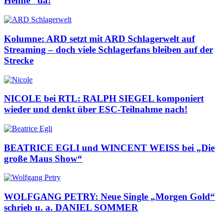
Henne“ da!
Kolumne: ARD setzt mit ARD Schlagerwelt auf
Streaming – doch viele Schlagerfans bleiben auf der
Strecke
NICOLE bei RTL: RALPH SIEGEL komponiert
wieder und denkt über ESC-Teilnahme nach!
BEATRICE EGLI und WINCENT WEISS bei „Die
große Maus Show“
WOLFGANG PETRY: Neue Single „Morgen Gold“
schrieb u. a. DANIEL SOMMER