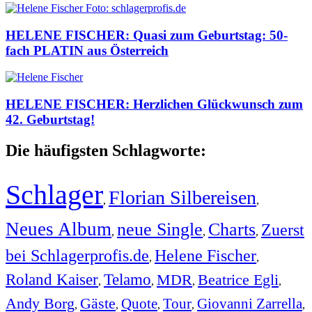
HELENE FISCHER: Quasi zum Geburtstag: 50-
fach PLATIN aus Österreich
HELENE FISCHER: Herzlichen Glückwunsch zum
42. Geburtstag!
Die häufigsten Schlagworte:
Schlager
Florian Silbereisen
,
,
Neues Album
neue Single
Charts
Zuerst
,
,
,
bei Schlagerprofis.de
Helene Fischer
,
,
Roland Kaiser
Telamo
MDR
Beatrice Egli
,
,
,
,
Andy Borg
Gäste
Quote
Tour
Giovanni Zarrella
,
,
,
,
,