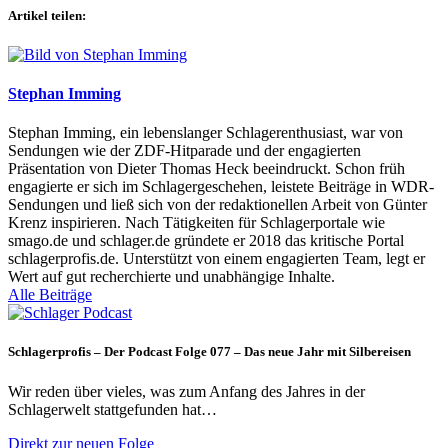
Artikel teilen:
Stephan Imming
Stephan Imming, ein lebenslanger Schlagerenthusiast, war von
Sendungen wie der ZDF-Hitparade und der engagierten
Präsentation von Dieter Thomas Heck beeindruckt. Schon früh
engagierte er sich im Schlagergeschehen, leistete Beiträge in WDR-
Sendungen und ließ sich von der redaktionellen Arbeit von Günter
Krenz inspirieren. Nach Tätigkeiten für Schlagerportale wie
smago.de und schlager.de gründete er 2018 das kritische Portal
schlagerprofis.de. Unterstützt von einem engagierten Team, legt er
Wert auf gut recherchierte und unabhängige Inhalte.
Alle Beiträge
Schlagerprofis – Der Podcast Folge 077 – Das neue Jahr mit Silbereisen
Wir reden über vieles, was zum Anfang des Jahres in der
Schlagerwelt stattgefunden hat…
Direkt zur neuen Folge