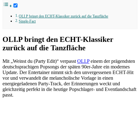
OLI.P bringt den ECHT-Klassiker zurück auf die Tanzfläche
Single-Fact
OLI.P bringt den ECHT-Klassiker
zurück auf die Tanzfläche
Mit „Weinst du (Party Edit)“ verpasst
OLI.P
einem der prägendsten
deutschsprachigen Popsongs der späten 90er-Jahre ein modernes
Update. Der Entertainer nimmt sich den unvergessenen ECHT-Hit
vor und verwandelt die melancholische Vorlage in einen
energiegeladenen Party-Track, der Erinnerungen weckt und
gleichzeitig perfekt in die heutige Popschlager- und Eventlandschaft
passt.