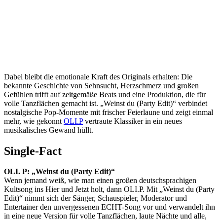
Dabei bleibt die emotionale Kraft des Originals erhalten: Die
bekannte Geschichte von Sehnsucht, Herzschmerz und großen
Gefühlen trifft auf zeitgemäße Beats und eine Produktion, die für
volle Tanzflächen gemacht ist. „Weinst du (Party Edit)“ verbindet
nostalgische Pop-Momente mit frischer Feierlaune und zeigt einmal
mehr, wie gekonnt
OLI.P
vertraute Klassiker in ein neues
musikalisches Gewand hüllt.
Single-Fact
OLI. P: „Weinst du (Party Edit)“
Wenn jemand weiß, wie man einen großen deutschsprachigen
Kultsong ins Hier und Jetzt holt, dann OLI.P. Mit „Weinst du (Party
Edit)“ nimmt sich der Sänger, Schauspieler, Moderator und
Entertainer den unvergessenen ECHT-Song vor und verwandelt ihn
in eine neue Version für volle Tanzflächen, laute Nächte und alle,