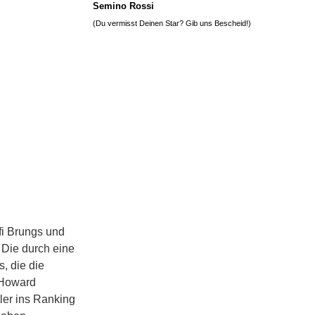
Semino Rossi
(Du vermisst Deinen Star? Gib uns
Bescheid
!)
fi Brungs und
 Die durch eine
s, die die
 Howard
ler ins Ranking