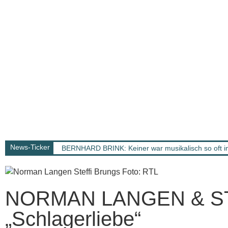
News-Ticker
BERNHARD BRINK: Keiner war musikalisch so oft im
NORMAN LANGEN & STE
„Schlagerliebe“