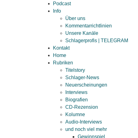
Podcast
Info
Über uns
Kommentarrichtlinien
Unsere Kanäle
Schlagerprofis | TELEGRAM
Kontakt
Home
Rubriken
Titelstory
Schlager-News
Neuerscheinungen
Interviews
Biografien
CD-Rezension
Kolumne
Audio-Interviews
und noch viel mehr
Gewinnspiel