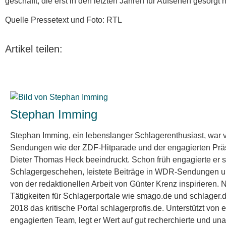
geschafft, die erst in den letzten Jahren für Aufsehen gesorgt 
Quelle Pressetext und Foto: RTL
Artikel teilen:
Stephan Imming
Stephan Imming, ein lebenslanger Schlagerenthusiast, war 
Sendungen wie der ZDF-Hitparade und der engagierten Prä
Dieter Thomas Heck beeindruckt. Schon früh engagierte er s
Schlagergeschehen, leistete Beiträge in WDR-Sendungen un
von der redaktionellen Arbeit von Günter Krenz inspirieren. 
Tätigkeiten für Schlagerportale wie smago.de und schlager.
2018 das kritische Portal schlagerprofis.de. Unterstützt von 
engagierten Team, legt er Wert auf gut recherchierte und u