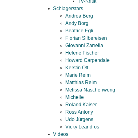
TV-Kritik
Schlagerstars
Andrea Berg
Andy Borg
Beatrice Egli
Florian Silbereisen
Giovanni Zarrella
Helene Fischer
Howard Carpendale
Kerstin Ott
Marie Reim
Matthias Reim
Melissa Naschenweng
Michelle
Roland Kaiser
Ross Antony
Udo Jürgens
Vicky Leandros
Videos