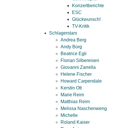
Konzertberichte
ESC
Glückwunsch!
TV-Kritik
Schlagerstars
Andrea Berg
Andy Borg
Beatrice Egli
Florian Silbereisen
Giovanni Zarrella
Helene Fischer
Howard Carpendale
Kerstin Ott
Marie Reim
Matthias Reim
Melissa Naschenweng
Michelle
Roland Kaiser