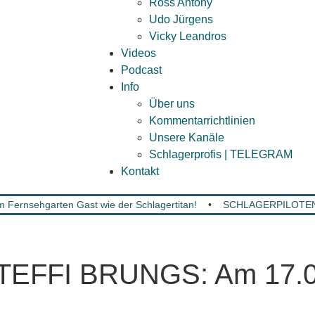
Ross Antony
Udo Jürgens
Vicky Leandros
Videos
Podcast
Info
Über uns
Kommentarrichtlinien
Unsere Kanäle
Schlagerprofis | TELEGRAM
Kontakt
 Fernsehgarten Gast wie der Schlagertitan!
•
SCHLAGERPILOTEN: M
FFI BRUNGS: Am 17.09