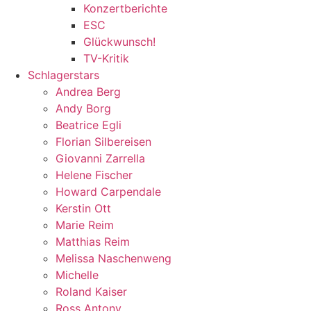
Konzertberichte
ESC
Glückwunsch!
TV-Kritik
Schlagerstars
Andrea Berg
Andy Borg
Beatrice Egli
Florian Silbereisen
Giovanni Zarrella
Helene Fischer
Howard Carpendale
Kerstin Ott
Marie Reim
Matthias Reim
Melissa Naschenweng
Michelle
Roland Kaiser
Ross Antony