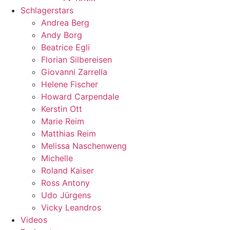
Schlagerstars
Andrea Berg
Andy Borg
Beatrice Egli
Florian Silbereisen
Giovanni Zarrella
Helene Fischer
Howard Carpendale
Kerstin Ott
Marie Reim
Matthias Reim
Melissa Naschenweng
Michelle
Roland Kaiser
Ross Antony
Udo Jürgens
Vicky Leandros
Videos