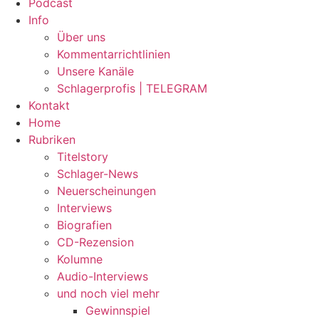
Podcast
Info
Über uns
Kommentarrichtlinien
Unsere Kanäle
Schlagerprofis | TELEGRAM
Kontakt
Home
Rubriken
Titelstory
Schlager-News
Neuerscheinungen
Interviews
Biografien
CD-Rezension
Kolumne
Audio-Interviews
und noch viel mehr
Gewinnspiel