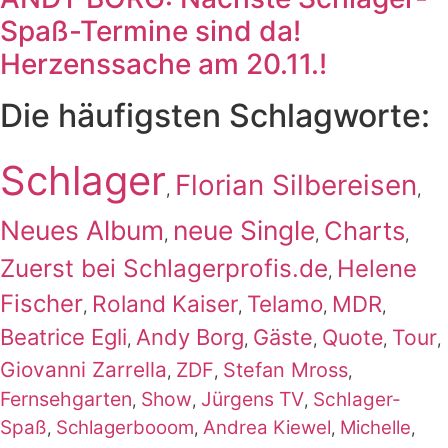
Spaß-Termine sind da!
Herzenssache am 20.11.!
Die häufigsten Schlagworte:
Schlager
Florian Silbereisen
,
,
Neues Album
neue Single
Charts
,
,
,
Zuerst bei Schlagerprofis.de
Helene
,
Fischer
Roland Kaiser
Telamo
MDR
,
,
,
,
Beatrice Egli
Andy Borg
Gäste
Quote
Tour
,
,
,
,
,
Giovanni Zarrella
ZDF
Stefan Mross
,
,
,
Fernsehgarten
Show
Jürgens TV
Schlager-
,
,
,
Spaß
Schlagerbooom
Andrea Kiewel
Michelle
,
,
,
,