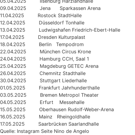
05.04.2025 Ilsenburg Harzlandhalle
09.04.2025 Jena Sparkassen Arena
11.04.2025 Rostock StadtHalle
12.04.2025 Düsseldorf Tonhalle
13.04.2025 Ludwigshafen Friedrich-Ebert-Halle
17.04.2025 Dresden Kulturpalast
18.04.2025 Berlin Tempodrom
22.04.2025 München Circus Krone
24.04.2025 Hamburg CCH, Saal 1
25.04.2025 Magdeburg GETEC Arena
26.04.2025 Chemnitz Stadthalle
30.04.2025 Stuttgart Liederhalle
01.05.2025 Frankfurt Jahrhunderthalle
03.05.2025 Bremen Metropol Theater
04.05.2025 Erfurt Messehalle
15.05.2025 Oberhausen Rudolf-Weber-Arena
16.05.2025 Mainz Rheingoldhalle
17.05.2025 Saarbrücken Saarlandhalle
Quelle: Instagram Seite Nino de Angelo