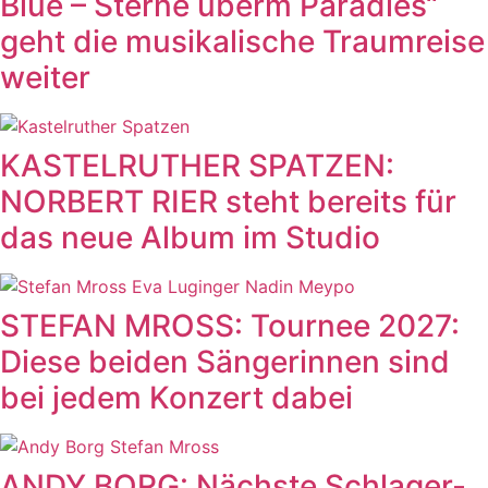
Blue – Sterne überm Paradies“
geht die musikalische Traumreise
weiter
KASTELRUTHER SPATZEN:
NORBERT RIER steht bereits für
das neue Album im Studio
STEFAN MROSS: Tournee 2027:
Diese beiden Sängerinnen sind
bei jedem Konzert dabei
ANDY BORG: Nächste Schlager-