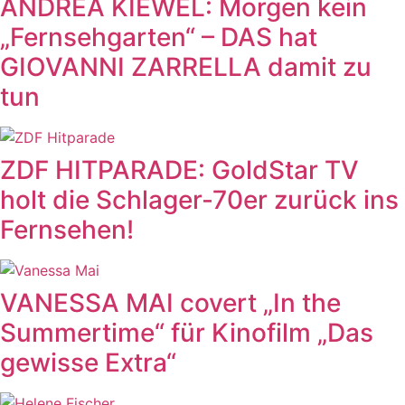
ANDREA KIEWEL: Morgen kein
„Fernsehgarten“ – DAS hat
GIOVANNI ZARRELLA damit zu
tun
ZDF HITPARADE: GoldStar TV
holt die Schlager-70er zurück ins
Fernsehen!
VANESSA MAI covert „In the
Summertime“ für Kinofilm „Das
gewisse Extra“