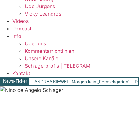
Udo Jürgens
Vicky Leandros
Videos
Podcast
Info
Über uns
Kommentarrichtlinien
Unsere Kanäle
Schlagerprofis | TELEGRAM
Kontakt
News-Ticker
ANDREA KIEWEL: Morgen kein „Fernsehgarten“ – D