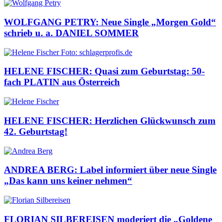
WOLFGANG PETRY: Neue Single „Morgen Gold“
schrieb u. a. DANIEL SOMMER
HELENE FISCHER: Quasi zum Geburtstag: 50-
fach PLATIN aus Österreich
HELENE FISCHER: Herzlichen Glückwunsch zum
42. Geburtstag!
ANDREA BERG: Label informiert über neue Single
„Das kann uns keiner nehmen“
FLORIAN SILBEREISEN moderiert die „Goldene