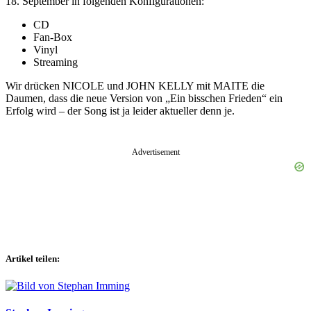
18. September in folgenden Konfigurationen:
CD
Fan-Box
Vinyl
Streaming
Wir drücken NICOLE und JOHN KELLY mit MAITE die
Daumen, dass die neue Version von „Ein bisschen Frieden“ ein
Erfolg wird – der Song ist ja leider aktueller denn je.
Advertisement
Artikel teilen: