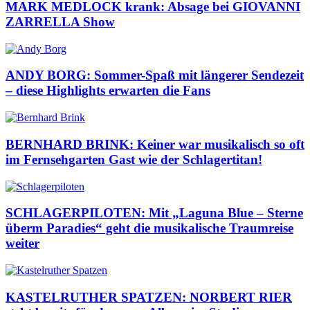
MARK MEDLOCK krank: Absage bei GIOVANNI
ZARRELLA Show
ANDY BORG: Sommer-Spaß mit längerer Sendezeit
– diese Highlights erwarten die Fans
BERNHARD BRINK: Keiner war musikalisch so oft
im Fernsehgarten Gast wie der Schlagertitan!
SCHLAGERPILOTEN: Mit „Laguna Blue – Sterne
überm Paradies“ geht die musikalische Traumreise
weiter
KASTELRUTHER SPATZEN: NORBERT RIER