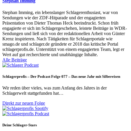
Stephan Imming
Stephan Imming, ein lebenslanger Schlagerenthusiast, war von
Sendungen wie der ZDF-Hitparade und der engagierten
Präsentation von Dieter Thomas Heck beeindruckt. Schon früh
engagierte er sich im Schlagergeschehen, leistete Beiträge in WDR-
Sendungen und ließ sich von der redaktionellen Arbeit von Günter
Krenz inspirieren. Nach Tätigkeiten für Schlagerportale wie
smago.de und schlager.de gründete er 2018 das kritische Portal
schlagerprofis.de. Unterstützt von einem engagierten Team, legt er
Wert auf gut recherchierte und unabhängige Inhalte.
Alle Beiträge
Schlagerprofis – Der Podcast Folge 077 – Das neue Jahr mit Silbereisen
Wir reden über vieles, was zum Anfang des Jahres in der
Schlagerwelt stattgefunden hat…
Direkt zur neuen Folge
Deine Schlager-Stars