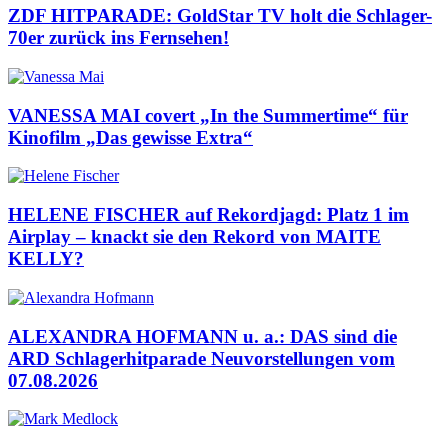
ZDF HITPARADE: GoldStar TV holt die Schlager-
70er zurück ins Fernsehen!
VANESSA MAI covert „In the Summertime“ für
Kinofilm „Das gewisse Extra“
HELENE FISCHER auf Rekordjagd: Platz 1 im
Airplay – knackt sie den Rekord von MAITE
KELLY?
ALEXANDRA HOFMANN u. a.: DAS sind die
ARD Schlagerhitparade Neuvorstellungen vom
07.08.2026