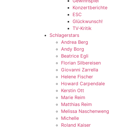
Gewinnspiel
Konzertberichte
ESC
Glückwunsch!
TV-Kritik
Schlagerstars
Andrea Berg
Andy Borg
Beatrice Egli
Florian Silbereisen
Giovanni Zarrella
Helene Fischer
Howard Carpendale
Kerstin Ott
Marie Reim
Matthias Reim
Melissa Naschenweng
Michelle
Roland Kaiser