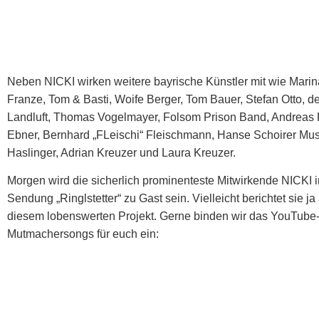
Neben NICKI wirken weitere bayrische Künstler mit wie Marin
Franze, Tom & Basti, Woife Berger, Tom Bauer, Stefan Otto, d
Landluft, Thomas Vogelmayer, Folsom Prison Band, Andreas H
Ebner, Bernhard „FLeischi“ Fleischmann, Hanse Schoirer Mus
Haslinger, Adrian Kreuzer und Laura Kreuzer.
Morgen wird die sicherlich prominenteste Mitwirkende NICKI 
Sendung „Ringlstetter“ zu Gast sein. Vielleicht berichtet sie j
diesem lobenswerten Projekt. Gerne binden wir das YouTube
Mutmachersongs für euch ein: