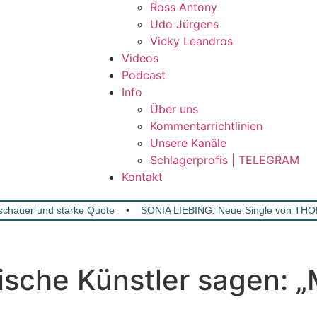
Ross Antony
Udo Jürgens
Vicky Leandros
Videos
Podcast
Info
Über uns
Kommentarrichtlinien
Unsere Kanäle
Schlagerprofis | TELEGRAM
Kontakt
chauer und starke Quote
•
SONIA LIEBING: Neue Single von T
rische Künstler sagen: „