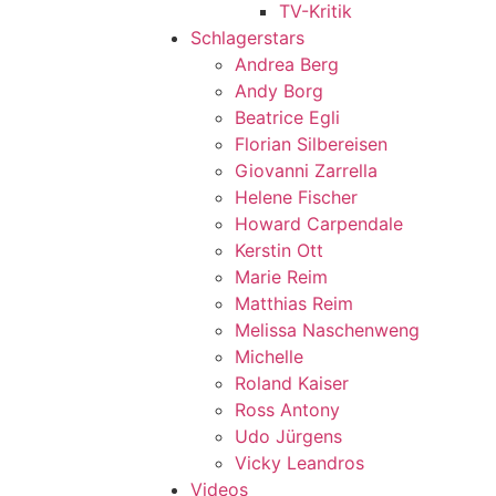
TV-Kritik
Schlagerstars
Andrea Berg
Andy Borg
Beatrice Egli
Florian Silbereisen
Giovanni Zarrella
Helene Fischer
Howard Carpendale
Kerstin Ott
Marie Reim
Matthias Reim
Melissa Naschenweng
Michelle
Roland Kaiser
Ross Antony
Udo Jürgens
Vicky Leandros
Videos