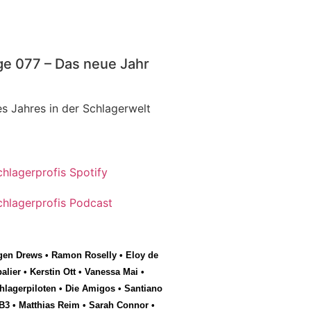
ge 077 – Das neue Jahr
s Jahres in der Schlagerwelt
gen Drews
•
Ramon Roselly
•
Eloy de
alier
•
Kerstin Ott
•
Vanessa Mai
•
hlagerpiloten
•
Die Amigos
•
Santiano
B3
•
Matthias Reim
•
Sarah Connor
•