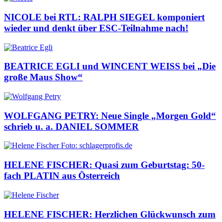
NICOLE bei RTL: RALPH SIEGEL komponiert
wieder und denkt über ESC-Teilnahme nach!
BEATRICE EGLI und WINCENT WEISS bei „Die
große Maus Show“
WOLFGANG PETRY: Neue Single „Morgen Gold“
schrieb u. a. DANIEL SOMMER
HELENE FISCHER: Quasi zum Geburtstag: 50-
fach PLATIN aus Österreich
HELENE FISCHER: Herzlichen Glückwunsch zum