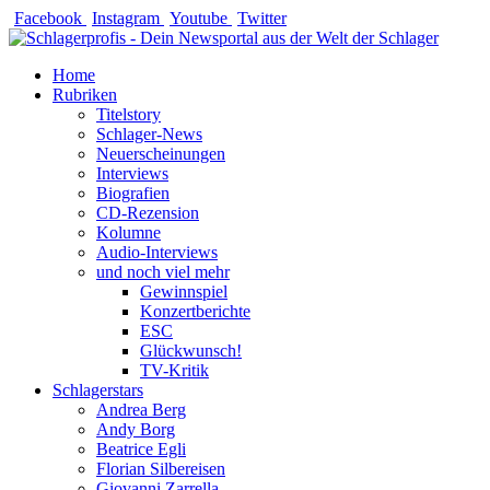
Zum
Facebook
Instagram
Youtube
Twitter
Inhalt
springen
Home
Rubriken
Titelstory
Schlager-News
Neuerscheinungen
Interviews
Biografien
CD-Rezension
Kolumne
Audio-Interviews
und noch viel mehr
Gewinnspiel
Konzertberichte
ESC
Glückwunsch!
TV-Kritik
Schlagerstars
Andrea Berg
Andy Borg
Beatrice Egli
Florian Silbereisen
Giovanni Zarrella