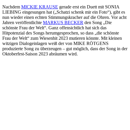
Nachdem
MICKIE KRAUSE
gerade erst ein Duett mit SONIA
LIEBING eingesungen hat („Schatzi schenk mir ein Foto“), gibt es
nun wieder einen echten Stimmungskracher auf die Ohren. Vor acht
Jahren veröffentlichte
MARKUS BECKER
den Song „Die
schönste Frau der Welt“. Ganz offensichtlich hat sich das
Hitpotenzial des Songs herumgesprochen, so dass „die schönste
Frau der Welt“ zum Wiesenhit 2023 mutieren könnte. Mit kleinen
witzigen Dialogeinlagen weiß der von MIKE RÖTGENS
produzierte Song zu überzeugen – gut möglich, dass der Song in der
Oktoberfest-Saison 2023 abräumen wird.