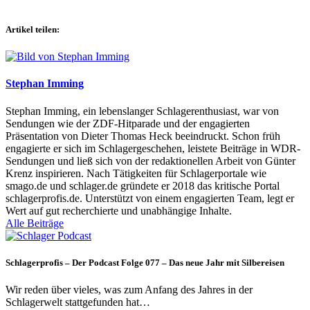
Artikel teilen:
Stephan Imming
Stephan Imming, ein lebenslanger Schlagerenthusiast, war von
Sendungen wie der ZDF-Hitparade und der engagierten
Präsentation von Dieter Thomas Heck beeindruckt. Schon früh
engagierte er sich im Schlagergeschehen, leistete Beiträge in WDR-
Sendungen und ließ sich von der redaktionellen Arbeit von Günter
Krenz inspirieren. Nach Tätigkeiten für Schlagerportale wie
smago.de und schlager.de gründete er 2018 das kritische Portal
schlagerprofis.de. Unterstützt von einem engagierten Team, legt er
Wert auf gut recherchierte und unabhängige Inhalte.
Alle Beiträge
Schlagerprofis – Der Podcast Folge 077 – Das neue Jahr mit Silbereisen
Wir reden über vieles, was zum Anfang des Jahres in der
Schlagerwelt stattgefunden hat…