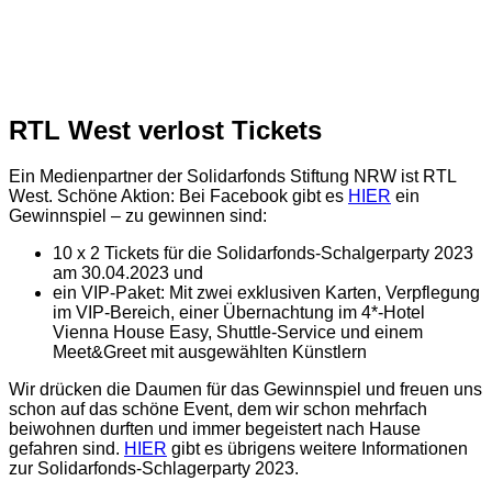
RTL West verlost Tickets
Ein Medienpartner der Solidarfonds Stiftung NRW ist RTL
West. Schöne Aktion: Bei Facebook gibt es
HIER
ein
Gewinnspiel – zu gewinnen sind:
10 x 2 Tickets für die Solidarfonds-Schalgerparty 2023
am 30.04.2023 und
ein VIP-Paket: Mit zwei exklusiven Karten, Verpflegung
im VIP-Bereich, einer Übernachtung im 4*-Hotel
Vienna House Easy, Shuttle-Service und einem
Meet&Greet mit ausgewählten Künstlern
Wir drücken die Daumen für das Gewinnspiel und freuen uns
schon auf das schöne Event, dem wir schon mehrfach
beiwohnen durften und immer begeistert nach Hause
gefahren sind.
HIER
gibt es übrigens weitere Informationen
zur Solidarfonds-Schlagerparty 2023.