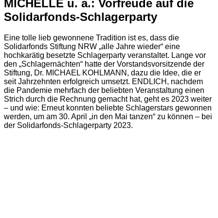
MICHELLE u. a.: Vorfreude auf die
Solidarfonds-Schlagerparty
Eine tolle lieb gewonnene Tradition ist es, dass die
Solidarfonds Stiftung NRW „alle Jahre wieder“ eine
hochkarätig besetzte Schlagerparty veranstaltet. Lange vor
den „Schlagernächten“ hatte der Vorstandsvorsitzende der
Stiftung, Dr. MICHAEL KOHLMANN, dazu die Idee, die er
seit Jahrzehnten erfolgreich umsetzt. ENDLICH, nachdem
die Pandemie mehrfach der beliebten Veranstaltung einen
Strich durch die Rechnung gemacht hat, geht es 2023 weiter
– und wie: Erneut konnten beliebte Schlagerstars gewonnen
werden, um am 30. April „in den Mai tanzen“ zu können – bei
der Solidarfonds-Schlagerparty 2023.