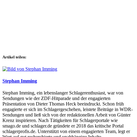
Artikel teilen:
Stephan Imming
Stephan Imming, ein lebenslanger Schlagerenthusiast, war von
Sendungen wie der ZDF-Hitparade und der engagierten
Präsentation von Dieter Thomas Heck beeindruckt. Schon früh
engagierte er sich im Schlagergeschehen, leistete Beiträge in WDR-
Sendungen und ließ sich von der redaktionellen Arbeit von Günter
Krenz inspirieren. Nach Tätigkeiten für Schlagerportale wie
smago.de und schlager.de gründete er 2018 das kritische Portal
schlagerprofis.de. Unterstützt von einem engagierten Team, legt er
Wert auf gut recherchierte und unabhängige Inhalte.