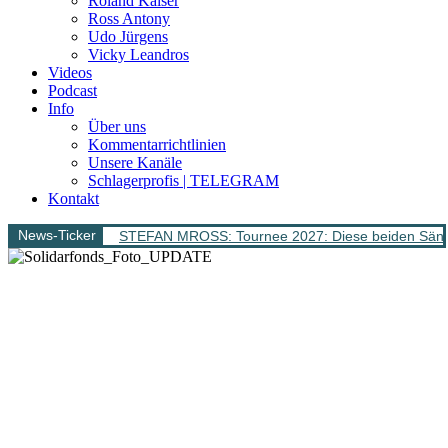
Roland Kaiser
Ross Antony
Udo Jürgens
Vicky Leandros
Videos
Podcast
Info
Über uns
Kommentarrichtlinien
Unsere Kanäle
Schlagerprofis | TELEGRAM
Kontakt
News-Ticker
STEFAN MROSS: Tournee 2027: Diese beiden Sänge