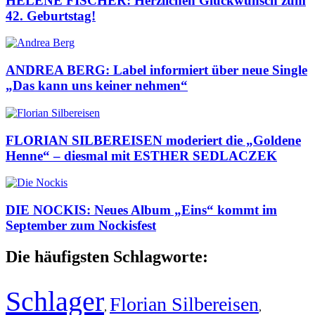
HELENE FISCHER: Herzlichen Glückwunsch zum
42. Geburtstag!
ANDREA BERG: Label informiert über neue Single
„Das kann uns keiner nehmen“
FLORIAN SILBEREISEN moderiert die „Goldene
Henne“ – diesmal mit ESTHER SEDLACZEK
DIE NOCKIS: Neues Album „Eins“ kommt im
September zum Nockisfest
Die häufigsten Schlagworte:
Schlager
Florian Silbereisen
,
,