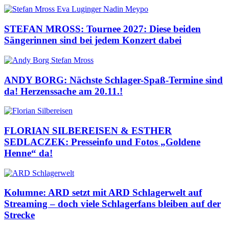
STEFAN MROSS: Tournee 2027: Diese beiden
Sängerinnen sind bei jedem Konzert dabei
ANDY BORG: Nächste Schlager-Spaß-Termine sind
da! Herzenssache am 20.11.!
FLORIAN SILBEREISEN & ESTHER
SEDLACZEK: Presseinfo und Fotos „Goldene
Henne“ da!
Kolumne: ARD setzt mit ARD Schlagerwelt auf
Streaming – doch viele Schlagerfans bleiben auf der
Strecke