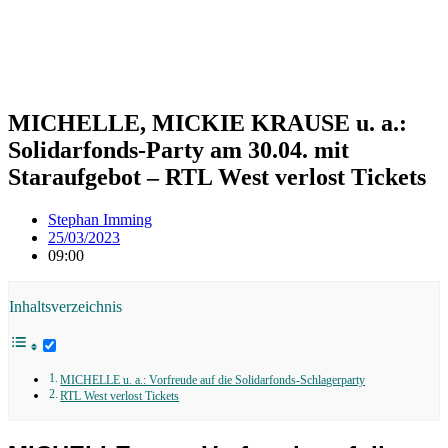
MICHELLE, MICKIE KRAUSE u. a.:
Solidarfonds-Party am 30.04. mit
Staraufgebot – RTL West verlost Tickets
Stephan Imming
25/03/2023
09:00
Inhaltsverzeichnis
MICHELLE u. a.: Vorfreude auf die Solidarfonds-Schlagerparty
RTL West verlost Tickets