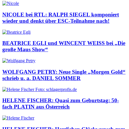
NICOLE bei RTL: RALPH SIEGEL komponiert
wieder und denkt über ESC-Teilnahme nach!
BEATRICE EGLI und WINCENT WEISS bei „Die
große Maus Show“
WOLFGANG PETRY: Neue Single „Morgen Gold“
schrieb u. a. DANIEL SOMMER
HELENE FISCHER: Quasi zum Geburtstag: 50-
fach PLATIN aus Österreich