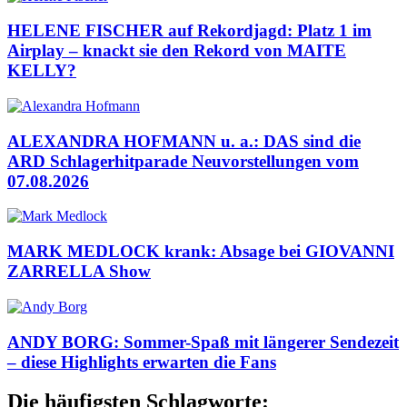
HELENE FISCHER auf Rekordjagd: Platz 1 im
Airplay – knackt sie den Rekord von MAITE
KELLY?
ALEXANDRA HOFMANN u. a.: DAS sind die
ARD Schlagerhitparade Neuvorstellungen vom
07.08.2026
MARK MEDLOCK krank: Absage bei GIOVANNI
ZARRELLA Show
ANDY BORG: Sommer-Spaß mit längerer Sendezeit
– diese Highlights erwarten die Fans
Die häufigsten Schlagworte: