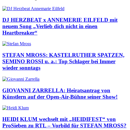
DJ HERZBEAT x ANNEMERIE EILFELD mit
neuem Song „Verlieb dich nicht in einen
Heartbreaker“
STEFAN MROSS: KASTELRUTHER SPATZEN,
SEMINO ROSSI u. a.: Top Schlager bei Immer
wieder sonntags
GIOVANNI ZARRELLA: Heiratsantrag von
Künstlern auf der Open-Air-Bühne seiner Show!
HEIDI KLUM wechselt mit „HEIDIFEST“ von
ProSieben zu RTL – Vorbild für STEFAN MROSS?