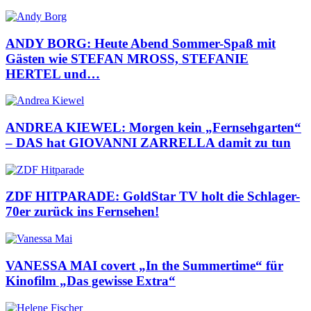
ANDY BORG: Heute Abend Sommer-Spaß mit
Gästen wie STEFAN MROSS, STEFANIE
HERTEL und…
ANDREA KIEWEL: Morgen kein „Fernsehgarten“
– DAS hat GIOVANNI ZARRELLA damit zu tun
ZDF HITPARADE: GoldStar TV holt die Schlager-
70er zurück ins Fernsehen!
VANESSA MAI covert „In the Summertime“ für
Kinofilm „Das gewisse Extra“